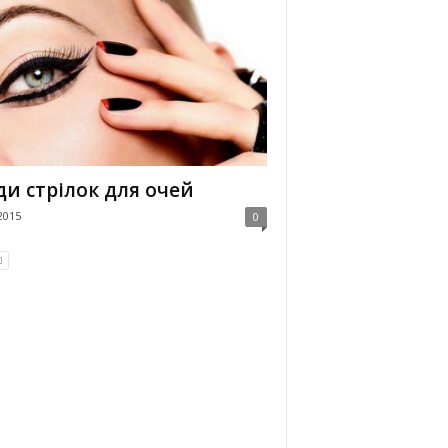
и стрілок для очей
2015
0