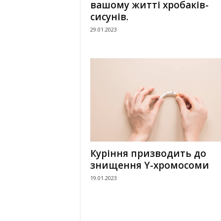
вашому житті хробаків-
сисунів.
29.01.2023
Куріння призводить до
знищення Y-хромосоми
19.01.2023