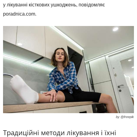
у лікуванні кісткових ушкоджень, повідомляє
poradnica.com.
by @freepik
Традиційні методи лікування і їхні