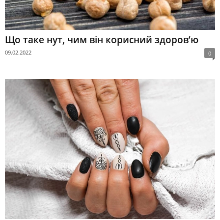
Що таке нут, чим він корисний здоров’ю
09.02.2022
0