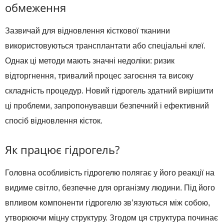
обмеження
Зазвичай для відновлення кісткової тканини
використовуються трансплантати або спеціальні клеї.
Однак ці методи мають значні недоліки: ризик
відторгнення, тривалий процес загоєння та високу
складність процедур. Новий гідрогель здатний вирішити
ці проблеми, запропонувавши безпечний і ефективний
спосіб відновлення кісток.
Як працює гідрогель?
Головна особливість гідрогелю полягає у його реакції на
видиме світло, безпечне для організму людини. Під його
впливом компоненти гідрогелю зв’язуються між собою,
утворюючи міцну структуру. Згодом ця структура починає