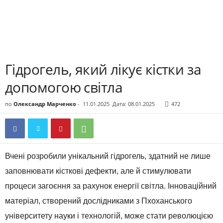
Гідрогель, який лікує кістки за
допомогою світла
по
Олександр Марченко
-
11.01.2025
Дата: 08.01.2025
472
Вчені розробили унікальний гідрогель, здатний не лише
заповнювати кісткові дефекти, але й стимулювати
процеси загоєння за рахунок енергії світла. Інноваційний
матеріал, створений дослідниками з Пхоханського
університету науки і технологій, може стати революцією