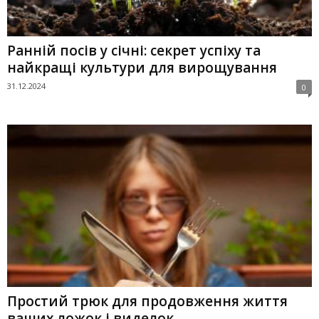
Ранній посів у січні: секрет успіху та
найкращі культури для вирощування
31.12.2024
0
Простий трюк для продовження життя
ваших ложок і виделок