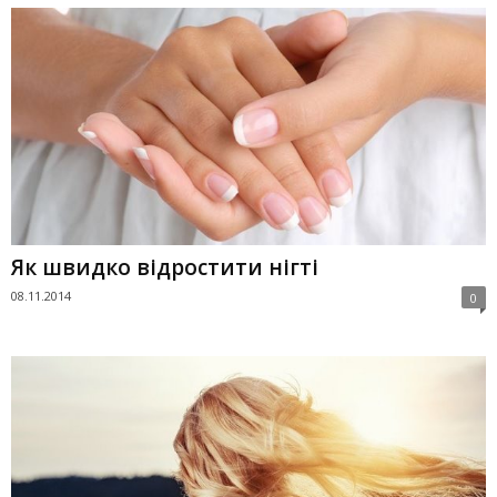
Як швидко відростити нігті
08.11.2014
0