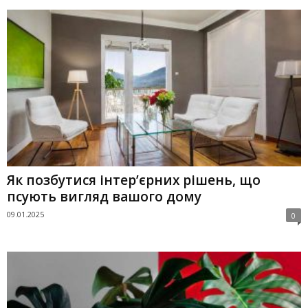
Як позбутися інтер’єрних рішень, що
псують вигляд вашого дому
09.01.2025
0