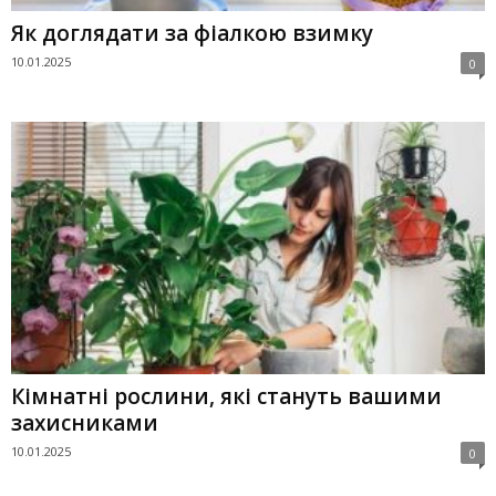
Як доглядати за фіалкою взимку
10.01.2025
0
Кімнатні рослини, які стануть вашими
захисниками
10.01.2025
0