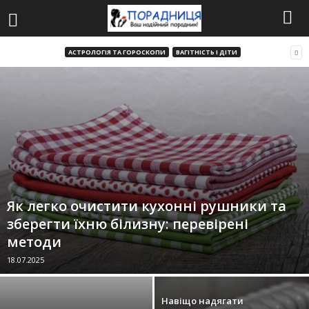
АСТРОЛОГІЯ ТА ГОРОСКОПИ
ВАГІТНІСТЬ І ДІТИ
Як легко очистити кухонні рушники та
зберегти їхню білизну: перевірені
методи
18.07.2025
Навіщо надягати