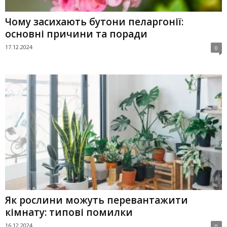
Чому засихають бутони пеларгонії:
основні причини та поради
17.12.2024
0
Як рослини можуть перевантажити
кімнату: типові помилки
16.12.2024
0