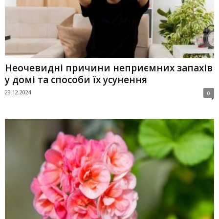
Неочевидні причини неприємних запахів
у домі та способи їх усунення
23.12.2024
0