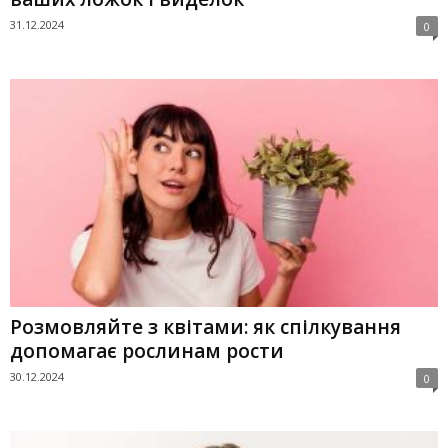
31.12.2024
0
Розмовляйте з квітами: як спілкування
допомагає рослинам рости
30.12.2024
0