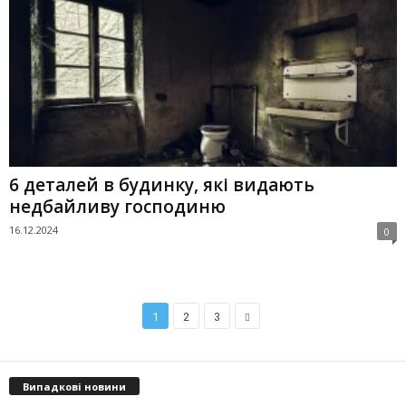
6 деталей в будинку, які видають
недбайливу господиню
16.12.2024
0
1
2
3
Випадкові новини