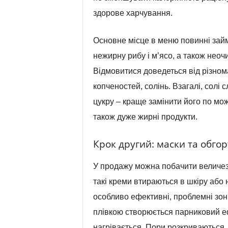
здорове харчування.
Основне місце в меню повинні займа
нежирну рибу і м’ясо, а також неочи
Відмовитися доведеться від різном
копченостей, солінь. Взагалі, солі 
цукру – краще замінити його по мож
також дуже жирні продукти.
Крок другий: маски та обго
У продажу можна побачити величезн
такі креми втираються в шкіру або 
особливо ефективні, проблемні зони
плівкою створюється парниковий еф
нагрівається. Пори розкриваються, і