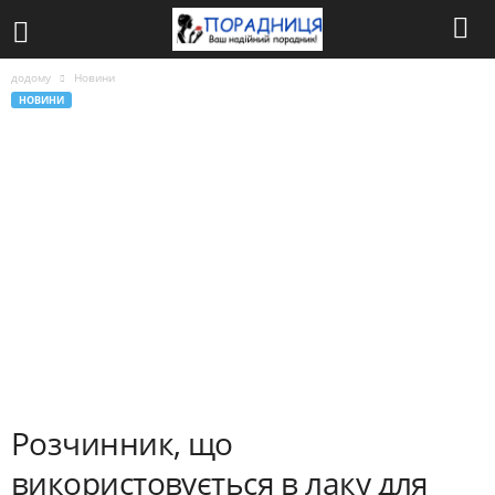
додому
Новини
НОВИНИ
Розчинник, що
використовується в лаку для