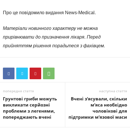
Про це повідомило видання News-Medical.
Матеріали новинного характеру не можна
прирівнювати до призначення лікаря. Перед
прийняттям рішення порадьтеся з фахівцем.
попередня стаття
наступна стаття
Грунтові гриби можуть
Вчені з’ясували, скільки
викликати серйозні
м’яса необхідно
проблеми з легенями,
чоловікові для
попереджають вчені
підтримки м’язової маси