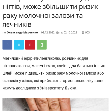
нігтів, може збільшити ризик
раку молочної залози та
яєчників
по
Олександр Марченко
-
02.12.2022
Дата: 02.12.2022
903
Метиловий ефір етиленгліколю, розчинник для
нітроцелюлози, масел і смол, клеїв і для багатьох інших
цілей, може підвищити ризик раку молочної залози або
яєчників у жінок, які приймають гормональне лікування,
кажуть дослідники з Університету Дьюка.