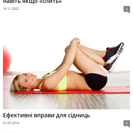
навіть якщо «спить»
16.11.2022
0
Ефективні вправи для сідниць
01.07.2014
0