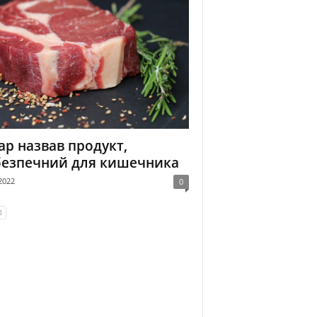
ар назвав продукт,
безпечний для кишечника
2022
0