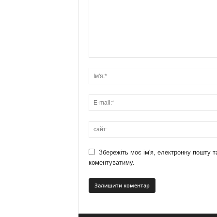
Збережіть моє ім'я, електронну пошту т
коментуватиму.