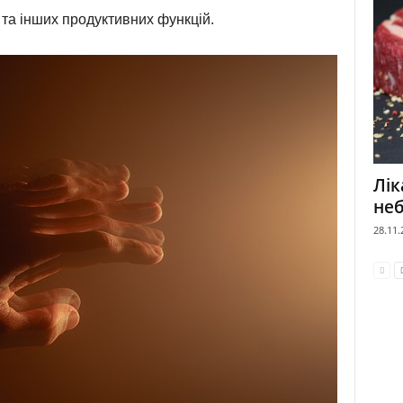
 та інших продуктивних функцій.
Лік
не
28.11.