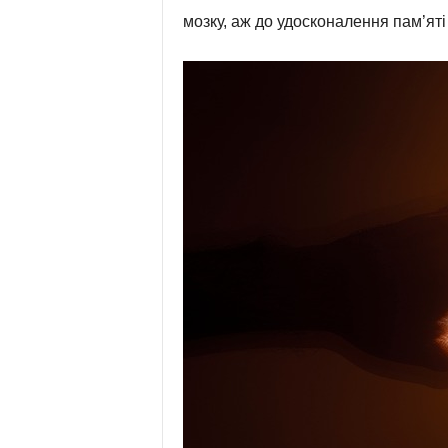
мозку, аж до удосконалення пам’яті