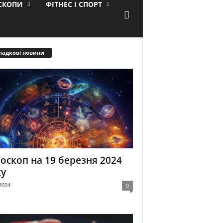
ОСКОПИ
ФІТНЕС І СПОРТ
падкові новини
оскоп на 19 березня 2024
ку
2024
0