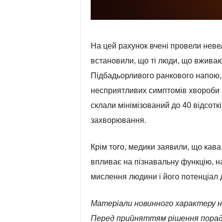
На цей рахунок вчені провели неве
встановили, що ті люди, що вживаю
Підбадьорливого ранкового напою,
несприятливих симптомів хвороби П
склали мінімізований до 40 відсот
захворювання.
Крім того, медики заявили, що кава
впливає на пізнавальну функцію, н
мислення людини і його потенціал 
Матеріали новинного характеру н
Перед прийняттям рішення порад