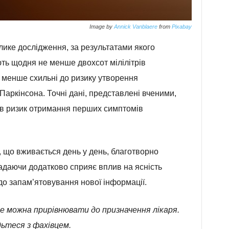
Image by
Annick Vanblaere
from
Pixabay
лике дослідження, за результатами якого
ть щодня не менше двохсот мілілітрів
 менше схильні до ризику утворення
аркінсона. Точні дані, представлені вченими,
ків ризик отримання перших симптомів
, що вживається день у день, благотворно
адаючи додатково сприяє вплив на ясність
до запам’ятовування нової інформації.
е можна прирівнювати до призначення лікаря.
ьтеся з фахівцем.