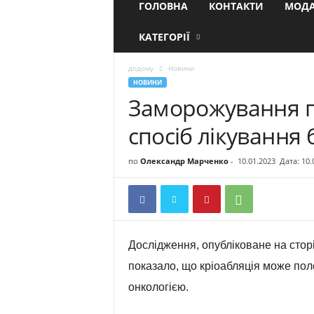
ГОЛОВНА
КОНТАКТИ
МОДА
КАТЕГОРІЇ
додому
Новини
НОВИНИ
Заморожування п
спосіб лікування
по
Олександр Марченко
-
10.01.2023
Дата: 10.
Дослідження, опубліковане на сторі
показало, що кріоабляція може пол
онкологією.