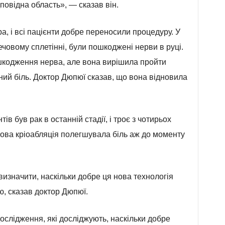
повідна область», — сказав він.
, і всі пацієнти добре переносили процедуру. У
плечовому сплетінні, були пошкоджені нерви в руці.
шкодження нерва, але вона вирішила пройти
ний біль. Доктор Дюпюї сказав, що вона відновила
ів був рак в останній стадії, і троє з чотирьох
ова кріоабляція полегшувала біль аж до моменту
визначити, наскільки добре ця нова технологія
, сказав доктор Дюпюї.
ослідження, які досліджують, наскільки добре