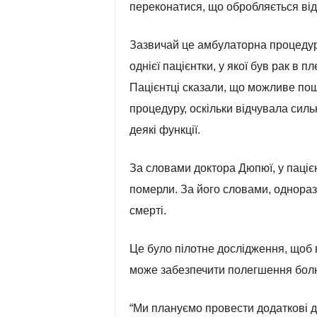
переконатися, що обробляється від
Зазвичай це амбулаторна процедура
однієї пацієнтки, у якої був рак в 
Пацієнтці сказали, що можливе по
процедуру, оскільки відчувала силь
деякі функції.
За словами доктора Дюпюї, у пацієнт
померли. За його словами, однораз
смерті.
Це було пілотне дослідження, щоб 
може забезпечити полегшення болю
“Ми плануємо провести додаткові д