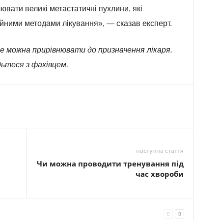
ювати великі метастатичні пухлини, які
йними методами лікування», — сказав експерт.
е можна прирівнювати до призначення лікаря.
ьтеся з фахівцем.
наступна стаття
Чи можна проводити тренування під
час хвороби