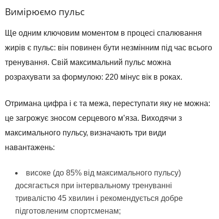
Вимірюємо пульс
Ще одним ключовим моментом в процесі спалювання
жирів є пульс: він повинен бути незмінним під час всього
тренування. Свій максимальний пульс можна
розрахувати за формулою: 220 мінус вік в роках.
Отримана цифра і є та межа, переступати яку не можна:
це загрожує зносом серцевого м’яза. Виходячи з
максимального пульсу, визначають три види
навантажень:
високе (до 85% від максимального пульсу)
досягається при інтервальному тренуванні
тривалістю 45 хвилин і рекомендується добре
підготовленим спортсменам;