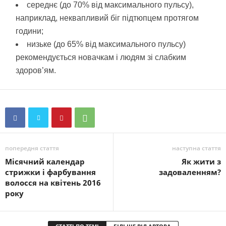
середнє (до 70% від максимального пульсу),
наприклад, неквапливий біг підтюпцем протягом
години;
низьке (до 65% від максимального пульсу)
рекомендується новачкам і людям зі слабким
здоров’ям.
попередня стаття
наступна стаття
Місячний календар
Як жити з
стрижки і фарбування
задоваленням?
волосся на квітень 2016
року