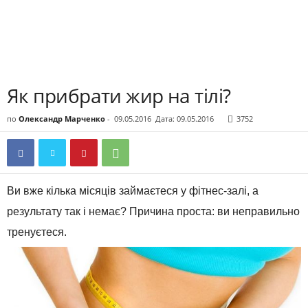
Як прибрати жир на тілі?
по
Олександр Марченко
-
09.05.2016
Дата: 09.05.2016
3752
Ви вже кілька місяців займаєтеся у фітнес-залі, а
результату так і немає? Причина проста: ви неправильно
тренуєтеся.