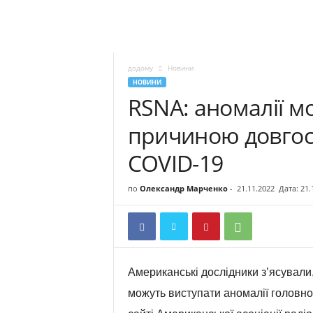
додому
Новини
НОВИНИ
RSNA: аномалії м
причиною довгос
COVID-19
по
Олександр Марченко
-
21.11.2022
Дата: 21.
Американські дослідники з’ясувал
можуть виступати аномалії головно