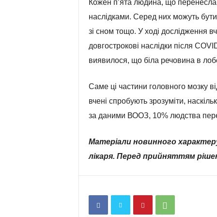
Кожен п’ята людина, що перенесла
наслідками. Серед них можуть бути:
зі сном тощо. У ході дослідження в
довгострокові наслідки після COVI
виявилося, що біла речовина в лобо
Саме ці частини головного мозку ві
вчені спробують зрозуміти, наскіль
за даними ВООЗ, 10% людства пер
Матеріали новинного характер
лікаря. Перед прийняттям ріше