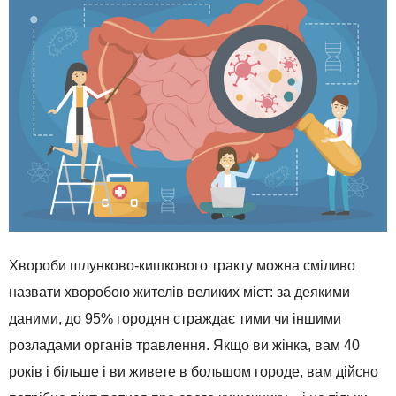
Хвороби шлунково-кишкового тракту можна сміливо
назвати хворобою жителів великих міст: за деякими
даними, до 95% городян страждає тими чи іншими
розладами органів травлення. Якщо ви жінка, вам 40
років і більше і ви живете в большом городе, вам дійсно