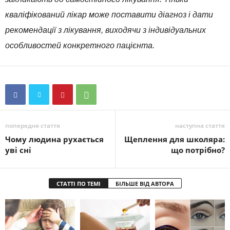
кваліфікований лікар може поставити діагноз і дати
рекомендації з лікування, виходячи з індивідуальних
особливостей конкретного пацієнта.
попередня стаття
наступна стаття
Чому людина рухається
Щеплення для школяра:
уві сні
що потрібно?
СТАТТІ ПО ТЕМІ
БІЛЬШЕ ВІД АВТОРА