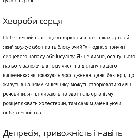
цукор в крові.
Хвороби серця
Небезпечний наліт, що утворюється на стінках артерій,
який звужує або навіть блокуючий їх – одна з причин
серцевого нападу або інсульту. Як не дивно, освіту цього
нальоту залежить в тому числі і від стану нашого
кишечника: як показують дослідження, деякі бактерії, що
живуть в нашому кишечнику, можуть створювати хімічні
речовини, які впливають на здатність організму
розщеплювати холестерин, тим самим зменшуючи
небезпечний наліт.
Депресія, тривожність і навіть