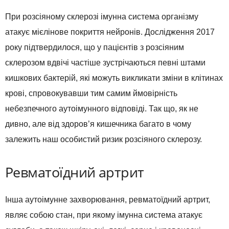
При розсіяному склерозі імунна система організму
атакує мієлінове покриття нейронів. Дослідження 2017
року підтвердилося, що у пацієнтів з розсіяним
склерозом вдвічі частіше зустрічаються певні штами
кишкових бактерій, які можуть викликати зміни в клітинах
крові, спровокувавши тим самим ймовірність
небезпечного аутоімунного відповіді. Так що, як не
дивно, але від здоров’я кишечника багато в чому
залежить наш особистий ризик розсіяного склерозу.
Ревматоїдний артрит
Інша аутоімунне захворювання, ревматоїдний артрит,
являє собою стан, при якому імунна система атакує