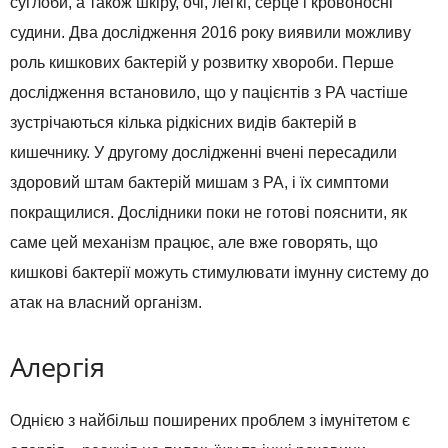
суглоби, а також шкіру, очі, легкі, серце і кровоносні
судини. Два дослідження 2016 року виявили можливу
роль кишкових бактерій у розвитку хвороби. Перше
дослідження встановило, що у пацієнтів з РА частіше
зустрічаються кілька рідкісних видів бактерій в
кишечнику. У другому дослідженні вчені пересадили
здоровий штам бактерій мишам з РА, і їх симптоми
покращилися. Дослідники поки не готові пояснити, як
саме цей механізм працює, але вже говорять, що
кишкові бактерії можуть стимулювати імунну систему до
атак на власний організм.
Алергія
Однією з найбільш поширених проблем з імунітетом є