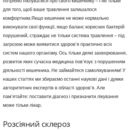
потрібно піклуватися про свого кишечнику – і не тільки
для того, щоб ваше травлення залишалося
комфортним.Якщо кишечник не може нормально
виконувати свої функції, якщо баланс корисних бактерій
порушений, страждає не тільки система травлення – під
загрозою може виявитися здоров’я практично всіх
систем нашого організму. Ось тільки деякі захворювання,
розвиток яких сучасна медицина пов’язує з порушенням
діяльності кишечника. Не займайтеся самолікуванням! У
наших статтях ми збираємо останні наукові дані і думки
авторитетних експертів в області здоров’я. Але
пам’ятайте: поставити діагноз і призначити лікування
може тільки лікар.
Розсіяний склероз