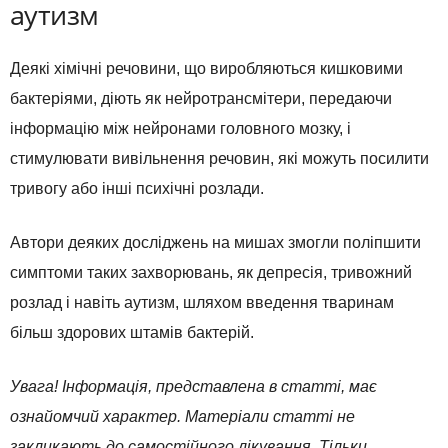
аутизм
Деякі хімічні речовини, що виробляються кишковими
бактеріями, діють як нейротрансмітери, передаючи
інформацію між нейронами головного мозку, і
стимулювати вивільнення речовин, які можуть посилити
тривогу або інші психічні розлади.
Автори деяких досліджень на мишах змогли поліпшити
симптоми таких захворювань, як депресія, тривожний
розлад і навіть аутизм, шляхом введення тваринам
більш здорових штамів бактерій.
Увага! Інформація, представлена в статті, має
ознайомчий характер. Матеріали статті не
закликають до самостійного лікування. Тільки