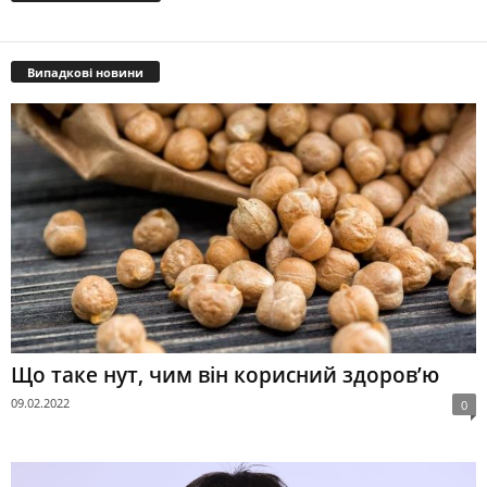
Випадкові новини
Що таке нут, чим він корисний здоров’ю
09.02.2022
0