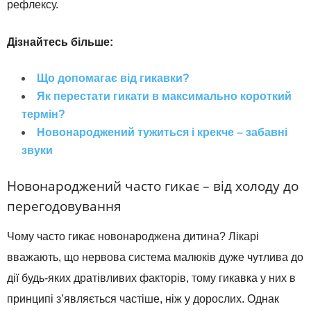
рефлексу.
Дізнайтесь більше:
Що допомагає від гикавки?
Як перестати гикати в максимально короткий
термін?
Новонароджений тужиться і крекче – забавні
звуки
Новонароджений часто гикає – від холоду до
перегодовування
Чому часто гикає новонароджена дитина? Лікарі
вважають, що нервова система малюків дуже чутлива до
дії будь-яких дратівливих факторів, тому гикавка у них в
принципі з’являється частіше, ніж у дорослих. Однак