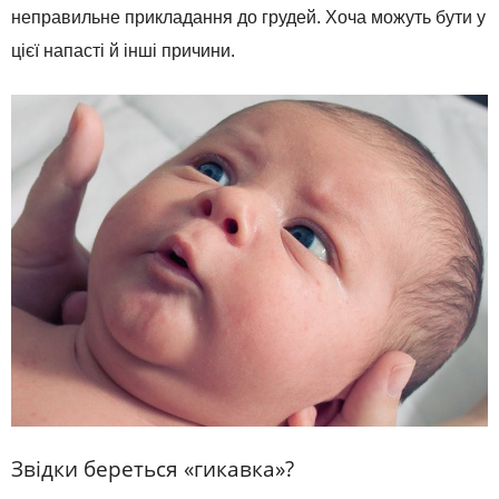
неправильне прикладання до грудей. Хоча можуть бути у
цієї напасті й інші причини.
Звідки береться «гикавка»?