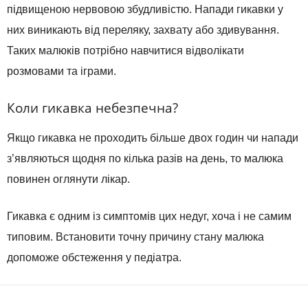
підвищеною нервовою збудливістю. Напади гикавки у
них виникають від переляку, захвату або здивування.
Таких малюків потрібно навчитися відволікати
розмовами та іграми.
Коли гикавка небезпечна?
Якщо гикавка не проходить більше двох годин чи напади
з’являються щодня по кілька разів на день, то малюка
повинен оглянути лікар.
Гикавка є одним із симптомів цих недуг, хоча і не самим
типовим. Встановити точну причину стану малюка
допоможе обстеження у педіатра.