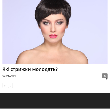
Які стрижки молодять?
09.08.2014
0