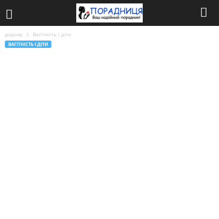
додому
Вагітність і діти
ВАГІТНІСТЬ І ДІТИ