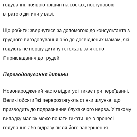
годуванні, появою тріщин на сосках, поступовою
втратою дитини у вазі.
Що робити: звернутися за допомогою до консультанта з
грудного вигодовування або до досвідчених мамам, які
годують не першу дитину і стежать за якістю
її прикладання до грудей.
Перегодовування дитини
Новонароджений часто відригує і гикає при переїданні.
Великі обсяги їжі перерозтягують стінки шлунка, що
призводить до подразнення блукаючого нерва. У такому
випадку малюк може почати гикати ще в процесі
годування або відразу після його завершення.