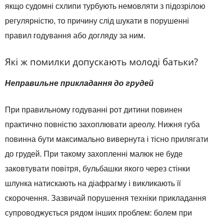
якщо судомні схлипи турбують немовляти з підозрілою
регулярністю, то причину слід шукати в порушенні
правил годування або догляду за ним.
Які ж помилки допускають молоді батьки?
Неправильне прикладання до грудей
При правильному годуванні рот дитини повинен
практично повністю захоплювати ареолу. Нижня губа
повинна бути максимально вивернута і тісно прилягати
до грудей. При такому захопленні малюк не буде
заковтувати повітря, бульбашки якого через стінки
шлунка натискають на діафрагму і викликають її
скорочення. Зазвичай порушення техніки прикладання
супроводжується рядом інших проблем: болем при