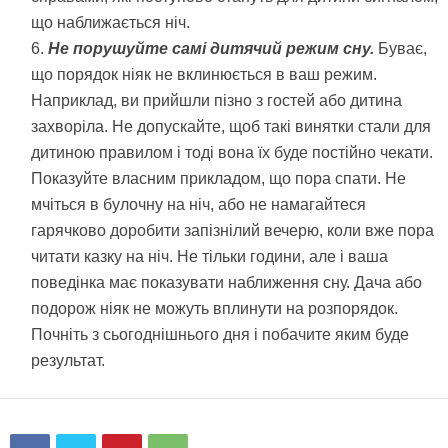
що наближається ніч.
Не порушуйте самі дитячий режим сну.
Буває,
що порядок ніяк не вклинюється в ваш режим.
Наприклад, ви прийшли пізно з гостей або дитина
захворіла. Не допускайте, щоб такі винятки стали для
дитиною правилом і тоді вона їх буде постійно чекати.
Показуйте власним прикладом, що пора спати. Не
мчіться в булочну на ніч, або не намагайтеся
гарячково доробити запізнілий вечерю, коли вже пора
читати казку на ніч. Не тільки години, але і ваша
поведінка має показувати наближення сну. Дача або
подорож ніяк не можуть вплинути на розпорядок.
Почніть з сьогоднішнього дня і побачите яким буде
результат.