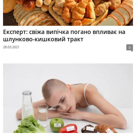
Експерт: свіжа випічка погано впливає на
шлунково-кишковий тракт
28.03.2021
0