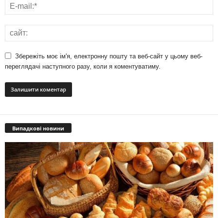
Збережіть моє ім'я, електронну пошту та веб-сайт у цьому веб-
переглядачі наступного разу, коли я коментуватиму.
Випадкові новини