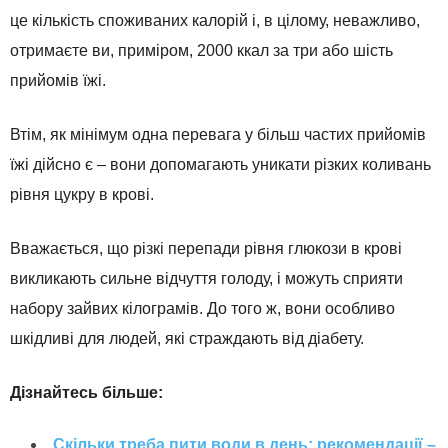
це кількість споживаних калорій і, в цілому, неважливо,
отримаєте ви, приміром, 2000 ккал за три або шість
прийомів їжі.
Втім, як мінімум одна перевага у більш частих прийомів
їжі дійсно є – вони допомагають уникати різких коливань
рівня цукру в крові.
Вважається, що різкі перепади рівня глюкози в крові
викликають сильне відчуття голоду, і можуть сприяти
набору зайвих кілограмів. До того ж, вони особливо
шкідливі для людей, які страждають від діабету.
Дізнайтесь більше:
Скільки треба пити води в день: рекомендації –