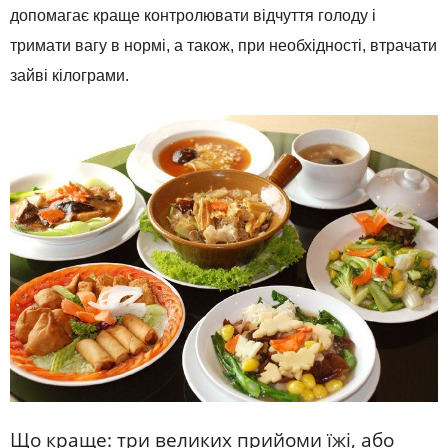
допомагає краще контролювати відчуття голоду і
тримати вагу в нормі, а також, при необхідності, втрачати
зайві кілограми.
Що краще: три великих прийоми їжі, або