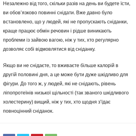
Незалежно від того, скільки разів на день ви будете їсти,
ви обов’язково повинні снідати. Вже давно було
встановлено, що у людей, які не пропускають сніданки,
краще працює обмін речовин і рідше виникають
проблеми із зайвою вагою, ніж у тих, хто регулярно
дозволяє собі відмовлятися від сніданку.
Якщо ви не снідаєте, то вживаєте більше калорій в
другій половині дня, а це може бути дуже шкідливо для
фігури. До того ж, у людей, які не снідають, рівень
ліпопротеїнів низької щільності (так званого шкідливого
холестерину) вищий, ніж у тих, хто щодня з’їдає
повноцінний сніданок.