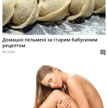
Домашні пельмені за старим бабусиним
рецептом
06.12.2021
0