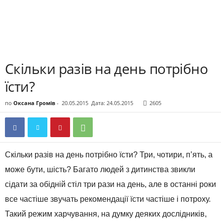
Скільки разів на день потрібно
їсти?
по
Оксана Громів
-
20.05.2015
Дата: 24.05.2015
2605
Скільки разів на день потрібно їсти? Три, чотири, п’ять, а
може бути, шість? Багато людей з дитинства звикли
сідати за обідній стіл три рази на день, але в останні роки
все частіше звучать рекомендації їсти частіше і потроху.
Такий режим харчування, на думку деяких дослідників,