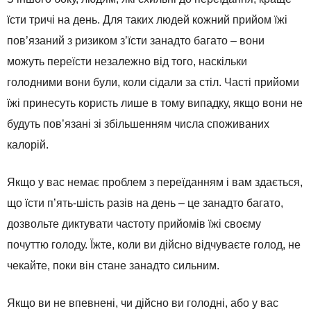
їсти тричі на день. Для таких людей кожний прийом їжі
пов’язаний з ризиком з’їсти занадто багато – вони
можуть переїсти незалежно від того, наскільки
голодними вони були, коли сідали за стіл. Часті прийоми
їжі принесуть користь лише в тому випадку, якщо вони не
будуть пов’язані зі збільшенням числа споживаних
калорій.
Якщо у вас немає проблем з переїданням і вам здається,
що їсти п’ять-шість разів на день – це занадто багато,
дозвольте диктувати частоту прийомів їжі своєму
почуттю голоду. Їжте, коли ви дійсно відчуваєте голод, не
чекайте, поки він стане занадто сильним.
Якщо ви не впевнені, чи дійсно ви голодні, або у вас