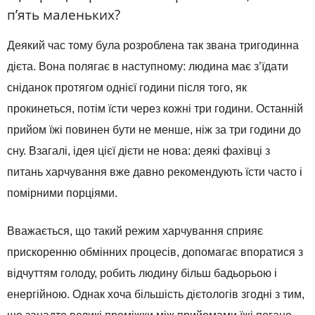
п’ять маленьких?
Деякий час тому була розроблена так звана тригодинна
дієта. Вона полягає в наступному: людина має з’їдати
сніданок протягом однієї години після того, як
прокинеться, потім їсти через кожні три години. Останній
прийом їжі повинен бути не менше, ніж за три години до
сну. Взагалі, ідея цієї дієти не нова: деякі фахівці з
питань харчування вже давно рекомендують їсти часто і
помірними порціями.
Вважається, що такий режим харчування сприяє
прискоренню обмінних процесів, допомагає впоратися з
відчуттям голоду, робить людину більш бадьорьою і
енергійною. Однак хоча більшість дієтологів згодні з тим,