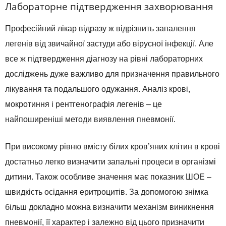
Лабораторне підтвердження захворювання
Професійний лікар відразу ж відрізнить запалення
легенів від звичайної застуди або вірусної інфекції. Але
все ж підтвердження діагнозу на рівні лабораторних
досліджень дуже важливо для призначення правильного
лікування та подальшого одужання. Аналіз крові,
мокротиння і рентгенографія легенів – це
найпоширеніші методи виявлення пневмонії.
При високому рівню вмісту білих кров’яних клітин в крові
достатньо легко визначити запальні процеси в організмі
дитини. Також особливе значення має показник ШОЕ –
швидкість осідання еритроцитів. За допомогою знімка
більш докладно можна визначити механізм виникнення
пневмонії, її характер і залежно від цього призначити