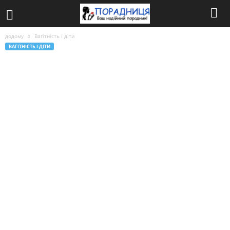
додому
Вагітність і діти
ВАГІТНІСТЬ І ДІТИ