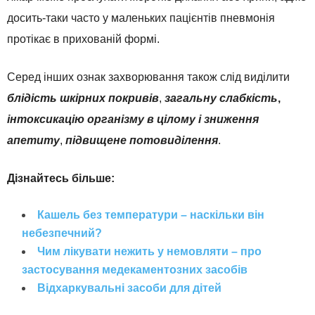
досить-таки часто у маленьких пацієнтів пневмонія
протікає в прихованій формі.
Серед інших ознак захворювання також слід виділити
блідість шкірних покривів
,
загальну слабкість
,
інтоксикацію організму в цілому
і зниження
апетиту
,
підвищене потовиділення
.
Дізнайтесь більше:
Кашель без температури – наскільки він
небезпечний?
Чим лікувати нежить у немовляти – про
застосування медекаментозних засобів
Відхаркувальні засоби для дітей