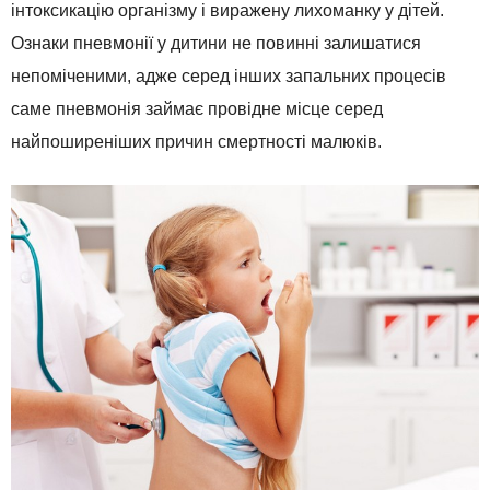
інтоксикацію організму і виражену лихоманку у дітей.
Ознаки пневмонії у дитини не повинні залишатися
непоміченими, адже серед інших запальних процесів
саме пневмонія займає провідне місце серед
найпоширеніших причин смертності малюків.