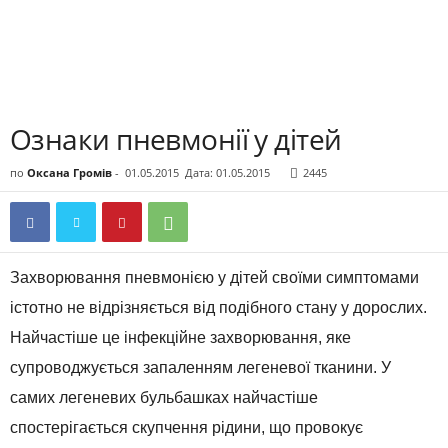
Ознаки пневмонії у дітей
по
Оксана Громів
-
01.05.2015
Дата: 01.05.2015
2445
Захворювання пневмонією у дітей своїми симптомами
істотно не відрізняється від подібного стану у дорослих.
Найчастіше це інфекційне захворювання, яке
супроводжується запаленням легеневої тканини. У
самих легеневих бульбашках найчастіше
спостерігається скупчення рідини, що провокує