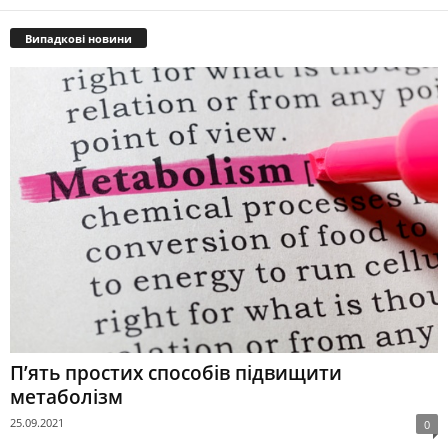
Випадкові новини
П’ять простих способів підвищити
метаболізм
25.09.2021
0