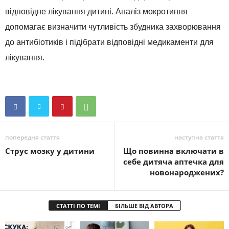
відповідне лікування дитині. Аналіз мокротиння
допомагає визначити чутливість збудника захворювання
до антибіотиків і підібрати відповідні медикаменти для
лікування.
попередня стаття
наступна стаття
Струс мозку у дитини
Що повинна включати в
себе дитяча аптечка для
новонароджених?
СТАТТІ ПО ТЕМІ
БІЛЬШЕ ВІД АВТОРА