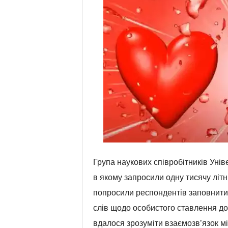
Група наукових співробітників Унів
в якому запросили одну тисячу літн
попросили респондентів заповнити а
слів щодо особистого ставлення до
вдалося зрозуміти взаємозв’язок 