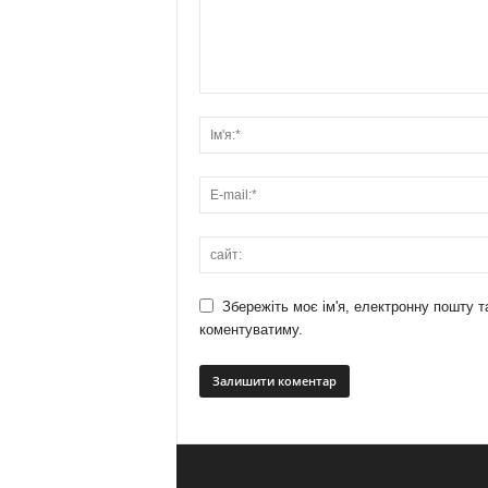
Збережіть моє ім'я, електронну пошту т
коментуватиму.