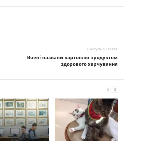
наступна стаття
Вчені назвали картоплю продуктом
здорового харчування