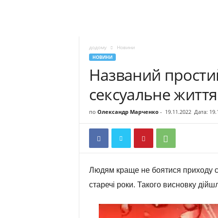
додому
Новини
НОВИНИ
Названий прости
сексуальне життя 
по
Олександр Марченко
-
19.11.2022
Дата: 19.
Людям краще не боятися приходу с
старечі роки. Такого висновку дійш