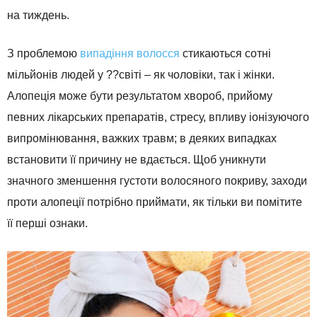
на тиждень.
З проблемою
випадіння волосся
стикаються сотні
мільйонів людей у ??світі – як чоловіки, так і жінки.
Алопеція може бути результатом хвороб, прийому
певних лікарських препаратів, стресу, впливу іонізуючого
випромінювання, важких травм; в деяких випадках
встановити її причину не вдається. Щоб уникнути
значного зменшення густоти волосяного покриву, заходи
проти алопеції потрібно приймати, як тільки ви помітите
її перші ознаки.