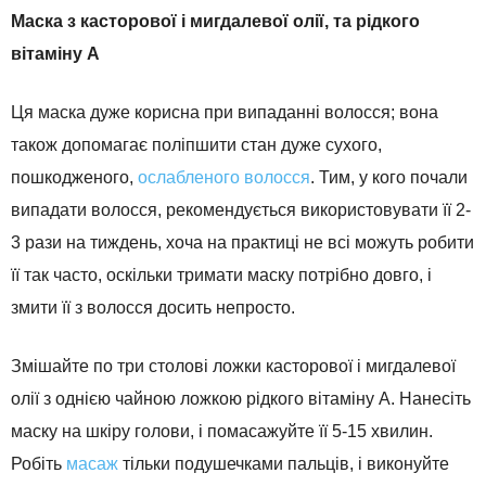
Маска з касторової і мигдалевої олії, та рідкого
вітаміну А
Ця маска дуже корисна при випаданні волосся; вона
також допомагає поліпшити стан дуже сухого,
пошкодженого,
ослабленого волосся
. Тим, у кого почали
випадати волосся, рекомендується використовувати її 2-
3 рази на тиждень, хоча на практиці не всі можуть робити
її так часто, оскільки тримати маску потрібно довго, і
змити її з волосся досить непросто.
Змішайте по три столові ложки касторової і мигдалевої
олії з однією чайною ложкою рідкого вітаміну А. Нанесіть
маску на шкіру голови, і помасажуйте її 5-15 хвилин.
Робіть
масаж
тільки подушечками пальців, і виконуйте