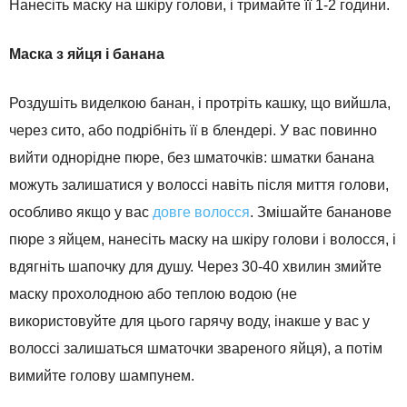
Нанесіть маску на шкіру голови, і тримайте її 1-2 години.
Маска з яйця і банана
Роздушіть виделкою банан, і протріть кашку, що вийшла,
через сито, або подрібніть її в блендері. У вас повинно
вийти однорідне пюре, без шматочків: шматки банана
можуть залишатися у волоссі навіть після миття голови,
особливо якщо у вас
довге волосся
. Змішайте бананове
пюре з яйцем, нанесіть маску на шкіру голови і волосся, і
вдягніть шапочку для душу. Через 30-40 хвилин змийте
маску прохолодною або теплою водою (не
використовуйте для цього гарячу воду, інакше у вас у
волоссі залишаться шматочки звареного яйця), а потім
вимийте голову шампунем.