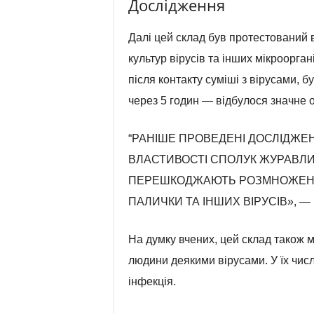
Дослідження
Далі цей склад був протестований 
культур вірусів та інших мікроорган
після контакту суміші з вірусами, 
через 5 годин — відбулося значне 
“РАНІШЕ ПРОВЕДЕНІ ДОСЛІДЖЕ
ВЛАСТИВОСТІ СПОЛУК ЖУРАВЛИН
ПЕРЕШКОДЖАЮТЬ РОЗМНОЖЕННЮ
ПАЛИЧКИ ТА ІНШИХ ВІРУСІВ», 
На думку вчених, цей склад також 
людини деякими вірусами. У їх числ
інфекція.