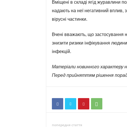
Вміщені в складі ягід журавлини п
надають на неї негативний вплив, з
вірусні частинки.
Вчені вважають, що застосування н
знизити ризики інфікування людини
інфекцій.
Матеріали новинного характеру н
Перед прийняттям рішення порад
попередня стаття