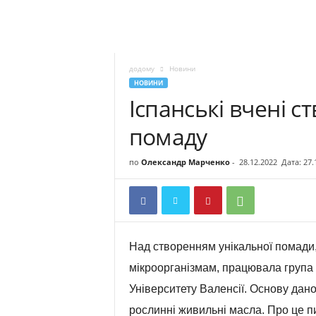
додому
Новини
НОВИНИ
Іспанські вчені 
помаду
по
Олександр Марченко
-
28.12.2022
Дата: 27.
Над створенням унікальної помади
мікроорганізмам, працювала група 
Університету Валенсії. Основу дано
рослинні живильні масла. Про це 