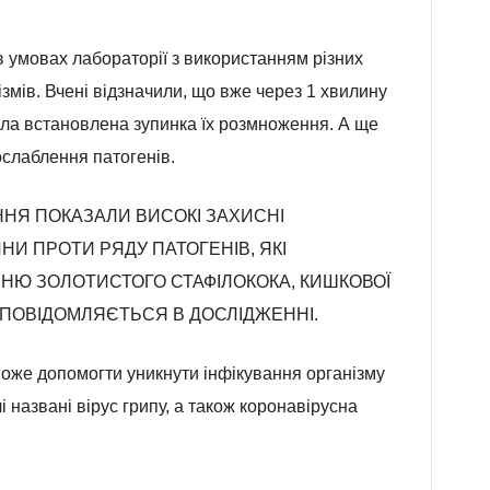
в умовах лабораторії з використанням різних
ізмів. Вчені відзначили, що вже через 1 хвилину
була встановлена зупинка їх розмноження. А ще
ослаблення патогенів.
ННЯ ПОКАЗАЛИ ВИСОКІ ЗАХИСНІ
И ПРОТИ РЯДУ ПАТОГЕНІВ, ЯКІ
 ЗОЛОТИСТОГО СТАФІЛОКОКА, КИШКОВОЇ
— ПОВІДОМЛЯЄТЬСЯ В ДОСЛІДЖЕННІ.
може допомогти уникнути інфікування організму
і названі вірус грипу, а також коронавірусна