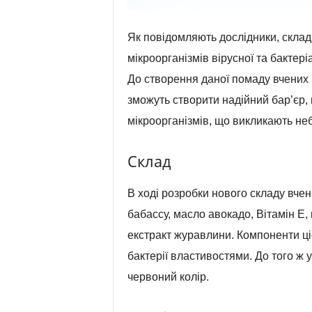
Як повідомляють дослідники, склад
мікроорганізмів вірусної та бактеріа
До створення даної помаду вчених 
зможуть створити надійний бар’єр
мікроорганізмів, що викликають не
Склад
В ході розробки нового складу вчен
бабассу, масло авокадо, Вітамін Е,
екстракт журавлини. Компоненти ці
бактерії властивостями. До того ж 
червоний колір.