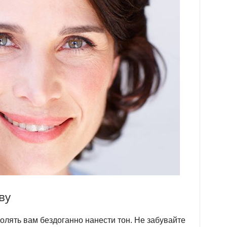
ву
волять вам бездоганно нанести тон. Не забувайте