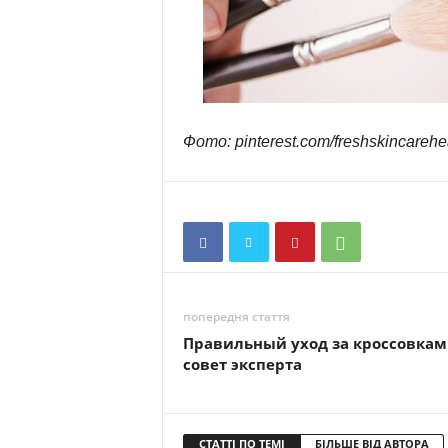
Фото: pinterest.com/freshskincarehe
попередня стаття
Правильный уход за кроссовкам
совет эксперта
СТАТТІ ПО ТЕМІ
БІЛЬШЕ ВІД АВТОРА