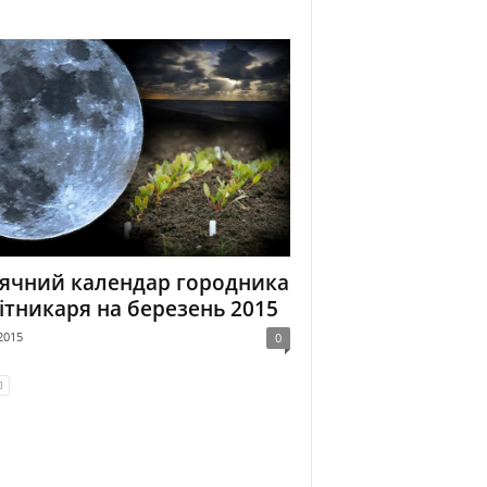
ячний календар городника
вітникаря на березень 2015
2015
0