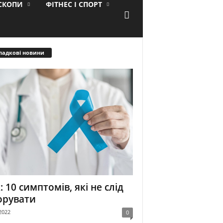
ОСКОПИ
ФІТНЕС І СПОРТ
падкові новини
: 10 симптомів, які не слід
орувати
2022
0