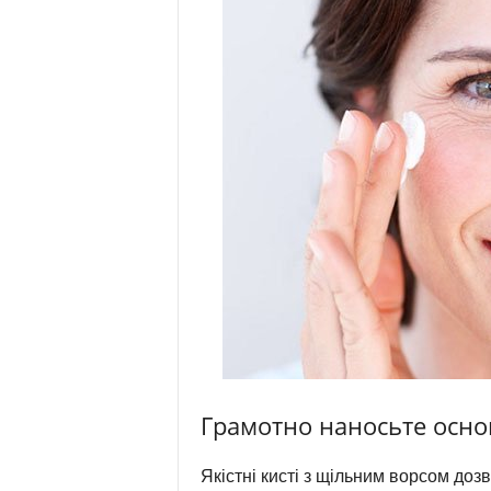
Грамотно наносьте осно
Якістні кисті з щільним ворсом доз