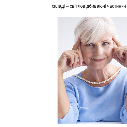
складі – світловідбиваючі частинк