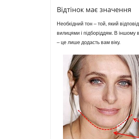
Відтінок має значення
Необхідний тон – той, який відповід
вилицями і підборіддям. В іншому ви
– це лише додасть вам віку.