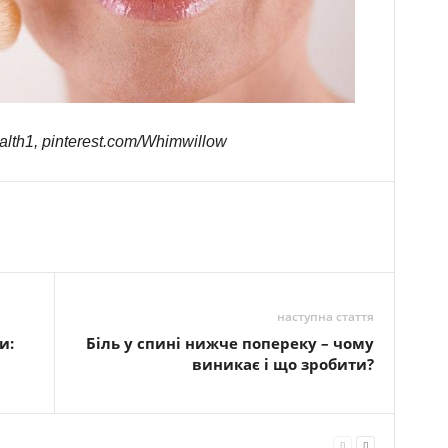
alth1, pinterest.com/Whimwillow
наступна стаття
и:
Біль у спині нижче попереку – чому
виникає і що зробити?