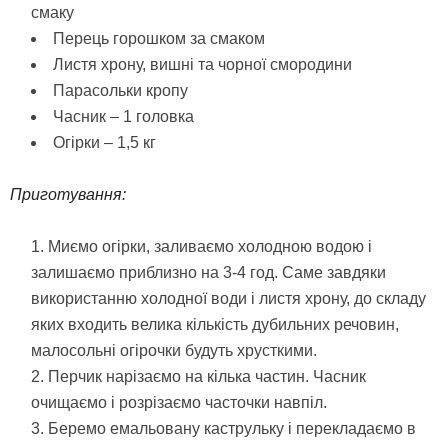
смаку
Перець горошком за смаком
Листя хрону, вишні та чорної смородини
Парасольки кропу
Часник – 1 головка
Огірки – 1,5 кг
Приготування:
Миємо огірки, заливаємо холодною водою і
залишаємо приблизно на 3-4 год. Саме завдяки
використанню холодної води і листя хрону, до складу
яких входить велика кількість дубильних речовин,
малосольні огірочки будуть хрусткими.
Перчик нарізаємо на кілька частин. Часник
очищаємо і розрізаємо часточки навпіл.
Беремо емальовану каструльку і перекладаємо в