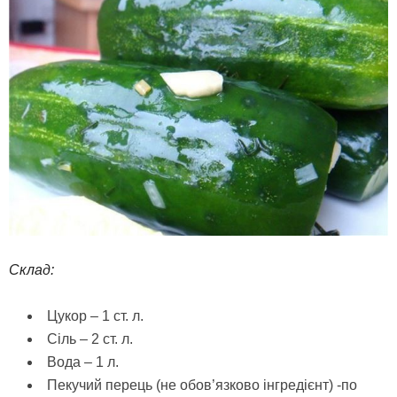
Склад:
Цукор – 1 ст. л.
Сіль – 2 ст. л.
Вода – 1 л.
Пекучий перець (не обов’язково інгредієнт) -по