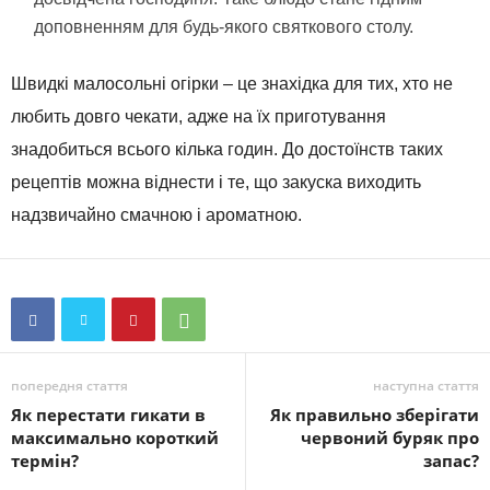
доповненням для будь-якого святкового столу.
Швидкі малосольні огірки – це знахідка для тих, хто не
любить довго чекати, адже на їх приготування
знадобиться всього кілька годин. До достоїнств таких
рецептів можна віднести і те, що закуска виходить
надзвичайно смачною і ароматною.
попередня стаття
наступна стаття
Як перестати гикати в
Як правильно зберігати
максимально короткий
червоний буряк про
термін?
запас?