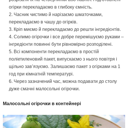
огірки перекладаємо в глибоку ємність.
Часник чистимо й нарізаємо шматочками,
перекладаємо в чашу до огірків.
Кріп миємо й перекладаємо до решти інгредієнтів.
Солимо огірочки і все добре перемішуємо руками –
інгредієнти повинні бути рівномірно розподілені.
Всі компоненти перекладаємо в простій
поліетиленовий пакет, випускаємо з нього повітря і
щільно зав’язуємо. Залишаємо пакет з огірками на 1
год при кімнатній температурі.
Через зазначений час, можна подавати до столу
дуже смачні малосольні огірочки.
Малосольні огірочки в контейнері