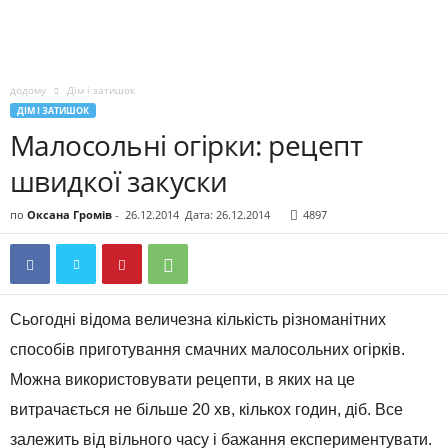
додому
Дім і затишок
ДІМ І ЗАТИШОК
Малосольні огірки: рецепт
швидкої закуски
по
Оксана Громів
-
26.12.2014
Дата: 26.12.2014
4897
Сьогодні відома величезна кількість різноманітних
способів приготування смачних малосольних огірків.
Можна використовувати рецепти, в яких на це
витрачається не більше 20 хв, кількох годин, діб. Все
залежить від вільного часу і бажання експериментувати.