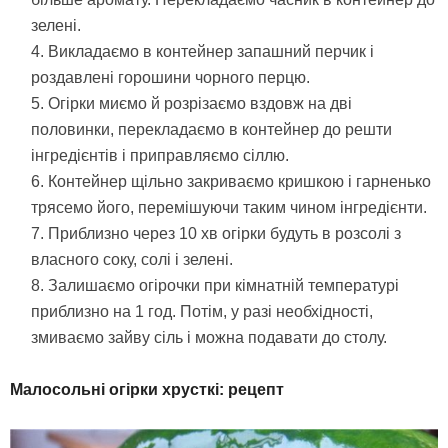
зелені.
Викладаємо в контейнер запашний перчик і
роздавлені горошини чорного перцю.
Огірки миємо й розрізаємо вздовж на дві
половинки, перекладаємо в контейнер до решти
інгредієнтів і приправляємо сіллю.
Контейнер щільно закриваємо кришкою і гарненько
трясемо його, перемішуючи таким чином інгредієнти.
Приблизно через 10 хв огірки будуть в розсолі з
власного соку, солі і зелені.
Залишаємо огірочки при кімнатній температурі
приблизно на 1 год. Потім, у разі необхідності,
змиваємо зайву сіль і можна подавати до столу.
Малосольні огірки хрусткі: рецепт