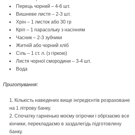
Перець чорний – 4-6 шт.
Вишневе листя – 2-3 шт.
Хрін – 1 листок або 30 гр
Кріп – 1 парасольку з насінням
Часник – 2-3 зубчики
Житній або чорний хліб
Сіль – 1 ст. л. (з гіркою)
Листя чорної смородини – 3-4 шт.
Вода
Приготування:
Кількість наведених вище інгредієнтів розраховане
на 1 літрову банку.
Спочатку гарненько моєму огірочки і обрізаємо все
кінчики, перекладаємо в заздалегідь підготовлену
банку.