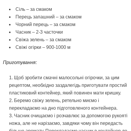
Сіль – за смаком
Перець запашний – за смаком
Чорний перець – за смаком
Часник – 2-3 часточки
Свіжа зелень – за смаком
Свіжі огірки – 900-1000 м
Приготування:
Щоб зробити смачні малосольні огірочки, за цим
рецептом, необхідно заздалегідь приготувати простий
пластиковий контейнер, який повинен мати кришку.
Беремо свіжу зелень, ретельно миємо і
перекладаємо на дно підготовленого контейнера.
Часник очищаємо і розчавлює за допомогою рукояті
ножа, але не нарізаємо, завдяки чому він передасть
більше аромату. Перекладаємо часник в контейнер до