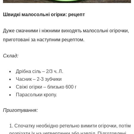
Швидкі малосольні огірки: рецепт
Дуже смачними і ніжними виходять малосольні огірочки,
приготовані за наступним рецептом.
Склад:
Дрібна сіль – 2/3 ч. Л.
Часник – 2-3 зубчики
Свіжі огірки – близько 600 г
Парасольки кропу.
Приготування:
Спочатку необхідно ретельно вимити огірочки, потім
розрізати їх на четвертинки або навпіл. Підготовлені