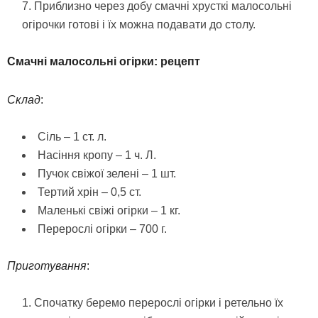
Приблизно через добу смачні хрусткі малосольні
огірочки готові і їх можна подавати до столу.
Смачні малосольні огірки: рецепт
Склад
:
Сіль – 1 ст. л.
Насіння кропу – 1 ч. Л.
Пучок свіжої зелені – 1 шт.
Тертий хрін – 0,5 ст.
Маленькі свіжі огірки – 1 кг.
Перерослі огірки – 700 г.
Приготування
:
Спочатку беремо перерослі огірки і ретельно їх