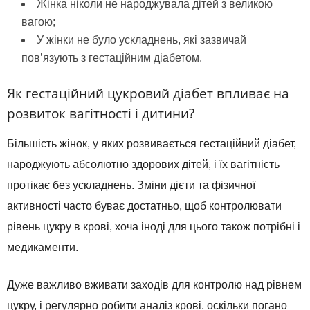
Жінка ніколи не народжувала дітей з великою
вагою;
У жінки не було ускладнень, які зазвичай
пов’язують з гестаційним діабетом.
Як гестаційний цукровий діабет впливає на
розвиток вагітності і дитини?
Більшість жінок, у яких розвивається гестаційний діабет,
народжують абсолютно здорових дітей, і їх вагітність
протікає без ускладнень. Зміни дієти та фізичної
активності часто буває достатньо, щоб контролювати
рівень цукру в крові, хоча іноді для цього також потрібні і
медикаменти.
Дуже важливо вживати заходів для контролю над рівнем
цукру, і регулярно робити аналіз крові, оскільки погано