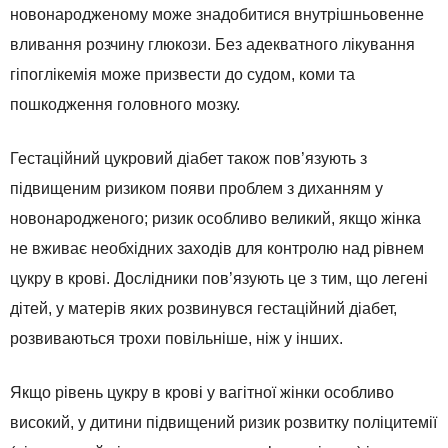
новонародженому може знадобитися внутрішньовенне
вливання розчину глюкози. Без адекватного лікування
гіпоглікемія може призвести до судом, коми та
пошкодження головного мозку.
Гестаційний цукровий діабет також пов’язують з
підвищеним ризиком появи проблем з диханням у
новонародженого; ризик особливо великий, якщо жінка
не вживає необхідних заходів для контролю над рівнем
цукру в крові. Дослідники пов’язують це з тим, що легені
дітей, у матерів яких розвинувся гестаційний діабет,
розвиваються трохи повільніше, ніж у інших.
Якщо рівень цукру в крові у вагітної жінки особливо
високий, у дитини підвищений ризик розвитку поліцитемії