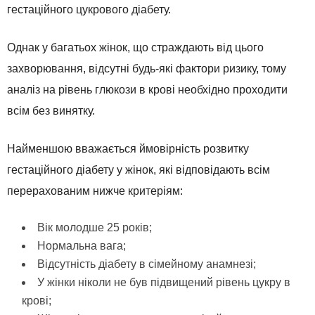
гестаційного цукрового діабету.
Однак у багатьох жінок, що страждають від цього
захворювання, відсутні будь-які фактори ризику, тому
аналіз на рівень глюкози в крові необхідно проходити
всім без винятку.
Найменшою вважається ймовірність розвитку
гестаційного діабету у жінок, які відповідають всім
перерахованим нижче критеріям:
Вік молодше 25 років;
Нормальна вага;
Відсутність діабету в сімейному анамнезі;
У жінки ніколи не був підвищений рівень цукру в
крові;