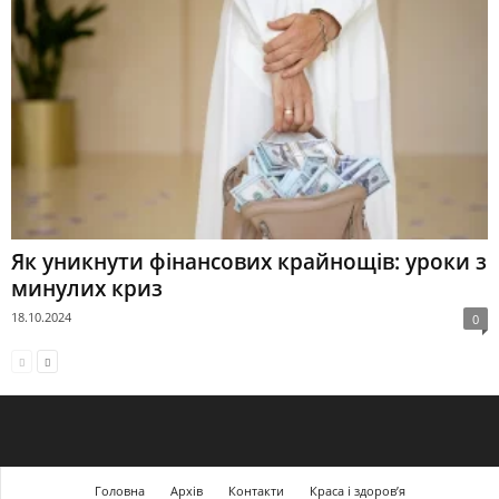
Як уникнути фінансових крайнощів: уроки з
минулих криз
18.10.2024
0
Головна
Архів
Контакти
Краса і здоров’я