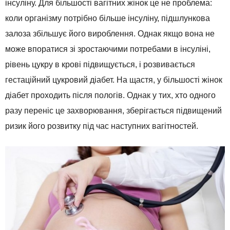
інсуліну. Для більшості вагітних жінок це не проблема:
коли організму потрібно більше інсуліну, підшлункова
залоза збільшує його вироблення. Однак якщо вона не
може впоратися зі зростаючими потребами в інсуліні,
рівень цукру в крові підвищується, і розвивається
гестаційний цукровий діабет. На щастя, у більшості жінок
діабет проходить після пологів. Однак у тих, хто одного
разу переніс це захворювання, зберігається підвищений
ризик його розвитку під час наступних вагітностей.