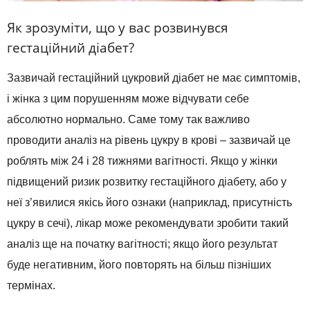
Як зрозуміти, що у вас розвинувся
гестаційний діабет?
Зазвичай гестаційний цукровий діабет не має симптомів,
і жінка з цим порушенням може відчувати себе
абсолютно нормально. Саме тому так важливо
проводити аналіз на рівень цукру в крові – зазвичай це
роблять між 24 і 28 тижнями вагітності. Якщо у жінки
підвищений ризик розвитку гестаційного діабету, або у
неї з’явилися якісь його ознаки (наприклад, присутність
цукру в сечі), лікар може рекомендувати зробити такий
аналіз ще на початку вагітності; якщо його результат
буде негативним, його повторять на більш пізніших
термінах.