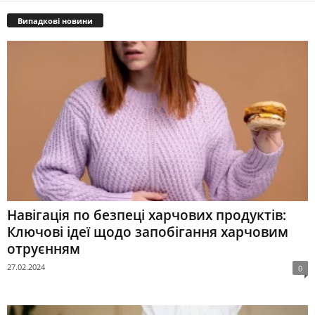
Випадкові новини
Навігація по безпеці харчових продуктів:
Ключові ідеї щодо запобігання харчовим
отруєнням
27.02.2024
0