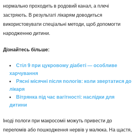
нормально проходить в родовий канал, а плечі
застряють. В результаті лікарям доводиться
використовувати спеціальні методи, щоб допомогти
народженню дитини.
Дізнайтесь більше:
Стіл 9 при цукровому діабеті — особливе
харчування
Рясні місячні після пологів: коли звертатися до
лікаря
Вітрянка під час вагітності: наслідки для
дитини
Іноді пологи при макросоміі можуть привести до
переломів або пошкодження нервів у малюка. На щастя,