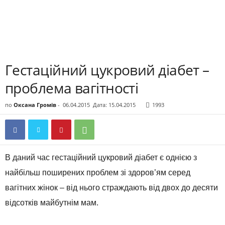
Гестаційний цукровий діабет –
проблема вагітності
по
Оксана Громів
-
06.04.2015
Дата: 15.04.2015
1993
В даний час гестаційний цукровий діабет є однією з
найбільш поширених проблем зі здоров’ям серед
вагітних жінок – від нього страждають від двох до десяти
відсотків майбутнім мам.