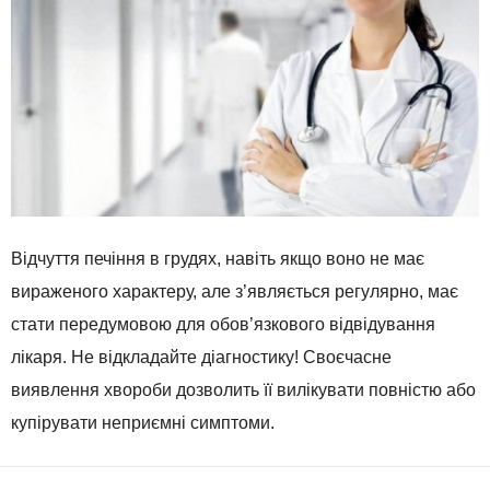
Відчуття печіння в грудях, навіть якщо воно не має
вираженого характеру, але з’являється регулярно, має
стати передумовою для обов’язкового відвідування
лікаря. Не відкладайте діагностику! Своєчасне
виявлення хвороби дозволить її вилікувати повністю або
купірувати неприємні симптоми.