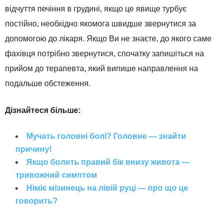
відчуття печіння в грудині, якщо це явище турбує
постійно, необхідно якомога швидше звернутися за
допомогою до лікаря. Якщо Ви не знаєте, до якого саме
фахівця потрібно звернутися, спочатку запишіться на
прийом до терапевта, який випише направлення на
подальше обстеження.
Дізнайтеся більше:
Мучать головні болі? Головне — знайти
причину!
Якщо болить правий бік внизу живота —
тривожний симптом
Німіє мізинець на лівій руці — про що це
говорить?