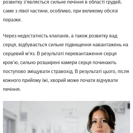
розвитку з’являється сильне печіння в області грудей,
саме з лівої частини, особливо, при великому обсязі
поразки.
Через недостатність клапанів, а також розвитку вад
серця, відбувається сильне підвищення навантажень на
серцевий м’яз. В результаті перевантаження серця
кров’ю, сильно розширені камери серця починають
поступово зміщувати стравохід. В результаті цього, після
кожного прийому їжі, хворий може почати відчувати
печіння.