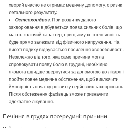
хворий вчасно не отримає медичну допомогу, є ризик
летального результату.
Остеохондроз.
При розвитку даного
захворювання відбувається поява сильних болів, що
мають колючий характер, при цьому їх інтенсивність
буде прямо залежати від фізичного напруження. На
висоті подиху відбувається посилення хворобливості.
Незалежно від того, яка саме причина могла
спровокувати появу болю в грудині, необхідно
якомога швидше звернутися за допомогою до лікаря і
пройти повне медичне обстеження, щоб виключити
ймовірність початку розвитку серйозних захворювань.
Після обстеження фахівець зможе призначити
адекватне лікування.
Печіння в грудях посередині: причини