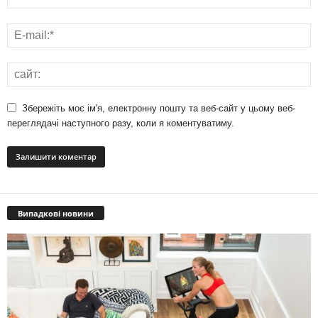
Збережіть моє ім'я, електронну пошту та веб-сайт у цьому веб-
переглядачі наступного разу, коли я коментуватиму.
Випадкові новини