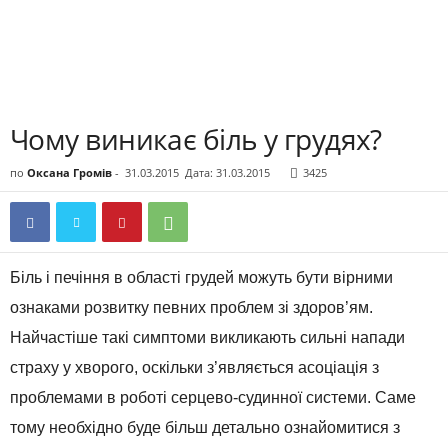
Чому виникає біль у грудях?
по
Оксана Громів
-
31.03.2015
Дата: 31.03.2015
3425
Біль і печіння в області грудей можуть бути вірними
ознаками розвитку певних проблем зі здоров’ям.
Найчастіше такі симптоми викликають сильні напади
страху у хворого, оскільки з’являється асоціація з
проблемами в роботі серцево-судинної системи. Саме
тому необхідно буде більш детально ознайомитися з