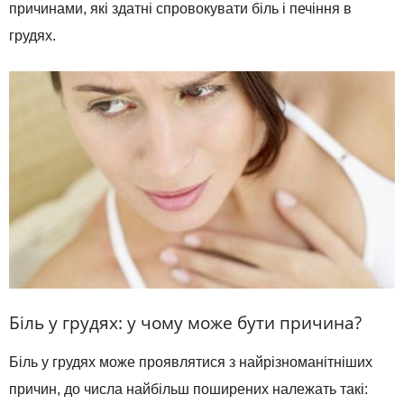
причинами, які здатні спровокувати біль і печіння в
грудях.
Біль у грудях: у чому може бути причина?
Біль у грудях може проявлятися з найрізноманітніших
причин, до числа найбільш поширених належать такі: