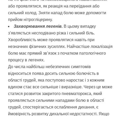
або проявлятися, як реакція на переїдання або
сильний холод. Зняти напад болю може допомогти
прийом нітрогліцерину.
Захворювання легенів.
В цьому випадку
з’являється несподівано різка і сильний біль.
Хворобливість може проявлятися навіть при
незначних фізичних зусиллях. Найчастіше локалізація
болю має прямий зв’язок з початком патологічного
процесу в легенях.
До числа найбільш небезпечних симптомів
відноситься поява досить сильною болючість в
області грудей, яка поступово наростає і з кожним
вдихом стає все сильніше і виразніше. Через це може
статися розвиток закритого пневматорокса, який
проявляється сильними нападами болю в області
грудей, спостерігається ослаблення дихання, є
ймовірність розвитку дихальної недостатності. Якщо