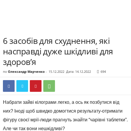
6 засобів для схуднення, які
насправді дуже шкідливі для
здоров’я
по
Олександр Марченко
-
15.12.2022
Дата: 14.12.2022
694
Набрати зайві кілограми легко, а ось як позбутися від
них? Іноді щоб швидко домогтися результату-отримати
фігуру своєї мрії-люди прагнуть знайти “чарівні таблетки”.
Але чи так вони нешкідливі?