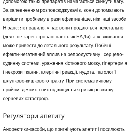
допомогою таких препаратів намагається скинути вагу.
За запевненням розповсюджувачів, вони допомагають
вирішити проблему в рази ефективніше, ніж інші засоби.
Нюанс: як правило, у нас вони продаються нелегально
(деякі не зареєстровані навіть як БАДи), а їх вживання
може привести до летального результату. Побічні
ефекти-негативний вплив на репродуктивну і серцево-
судинну системи, ураження кісткового мозку, гіпертермія
і некрози тканин, алергічні реакції, нудота, патології
шлунково-кишкового тракту. При систематичному
прийомі деяких з них підвищується ризик розвитку
серцевих катастроф.
Регулятори апетиту
Аноректики-засоби, що пригнічують апетит і посилюють