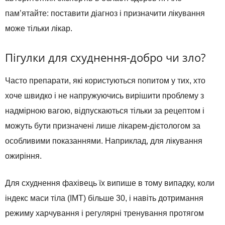
пам’ятайте: поставити діагноз і призначити лікування
може тільки лікар.
Пігулки для схуднення-добро чи зло?
Часто препарати, які користуються попитом у тих, хто
хоче швидко і не напружуючись вирішити проблему з
надмірною вагою, відпускаються тільки за рецептом і
можуть бути призначені лише лікарем-дієтологом за
особливими показаннями. Наприклад, для лікування
ожиріння.
Для схуднення фахівець їх випише в тому випадку, коли
індекс маси тіла (ІМТ) більше 30, і навіть дотримання
режиму харчування і регулярні тренування протягом