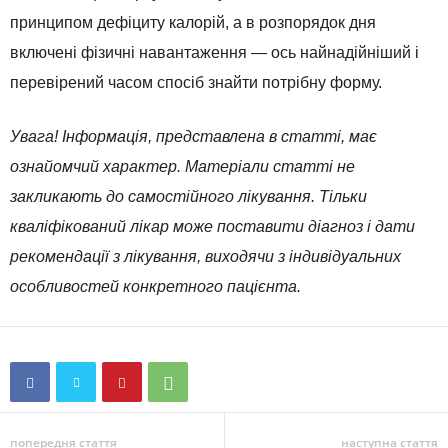
принципом дефіциту калорій, а в розпорядок дня
включені фізичні навантаження — ось найнадійніший і
перевірений часом спосіб знайти потрібну форму.
Увага! Інформація, представлена в статті, має
ознайомчий характер. Матеріали статті не
закликають до самостійного лікування. Тільки
кваліфікований лікар може поставити діагноз і дати
рекомендації з лікування, виходячи з індивідуальних
особливостей конкретного пацієнта.
попередня стаття
наступна стаття