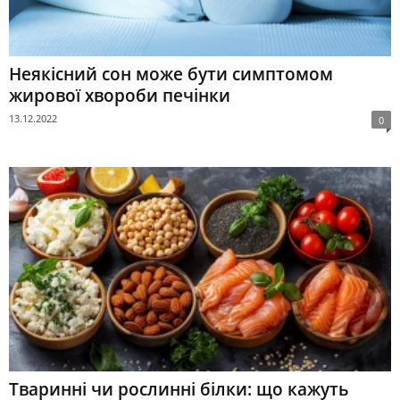
Неякісний сон може бути симптомом
жирової хвороби печінки
13.12.2022
0
Тваринні чи рослинні білки: що кажуть