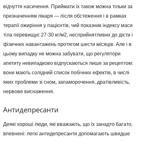
відчуття насичення. Приймати їх також можна тільки за
призначенням лікаря — після обстеження і в рамках
терапії ожиріння у пацієнтів, чий показник індексу маси
тіла перевищує 27-30 кг/м2, несприйнятливих до дієти і
фізичних навантажень протягом шести місяців. Але і в
цьому випадку не можна забувати, що регулятори
апетиту невипадково відпускаються лише за рецептом:
вони мають солідний список побічних ефектів, в числі
яких проблеми зі сном, запаморочення, дратівливість,
нервове виснаження.
Антидепресанти
Деякі хороші люди, які вважають, що їх занадто багато,
впевнені: легкі антидепресанти допомагають швидше