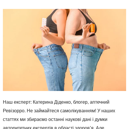
Наш експерт: Катерина Діденко, блогер, аптечний
Ревізорро. Не займайтеся самолікуванням! У наших
статтях ми збираємо останні наукові дані і думки
авторитетних експертів в області здоров’я. Але