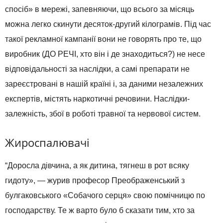
спосіб» в мережі, запевняючи, що всього за місяць
можна легко скинути десяток-другий кілограмів. Під час
такої рекламної кампанії вони не говорять про те, що
виробник (ДО РЕЧІ, хто він і де знаходиться?) не несе
відповідальності за наслідки, а самі препарати не
зареєстровані в нашій країні і, за даними незалежних
експертів, містять наркотичні речовини. Наслідки-
залежність, збої в роботі травної та нервової систем.
Жироспалювачі
“Доросла дівчина, а як дитина, тягнеш в рот всяку
гидоту», — журив професор Преображенський з
булгаковського «Собачого серця» свою помічницю по
господарству. Те ж варто було б сказати тим, хто за