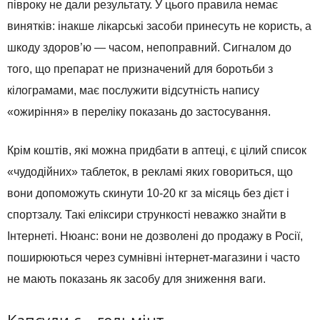
півроку не дали результату. У цього правила немає
винятків: інакше лікарські засоби принесуть не користь, а
шкоду здоров’ю — часом, непоправний. Сигналом до
того, що препарат не призначений для боротьби з
кілограмами, має послужити відсутність напису
«ожиріння» в переліку показань до застосування.
Крім коштів, які можна придбати в аптеці, є цілий список
«чудодійних» таблеток, в рекламі яких говориться, що
вони допоможуть скинути 10-20 кг за місяць без дієт і
спортзалу. Такі еліксири стрункості неважко знайти в
Інтернеті. Нюанс: вони не дозволені до продажу в Росії,
поширюються через сумнівні інтернет-магазини і часто
не мають показань як засобу для зниження ваги.