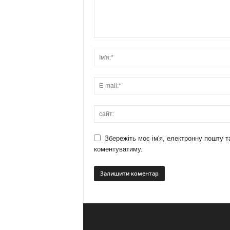
Збережіть моє ім'я, електронну пошту т
коментуватиму.