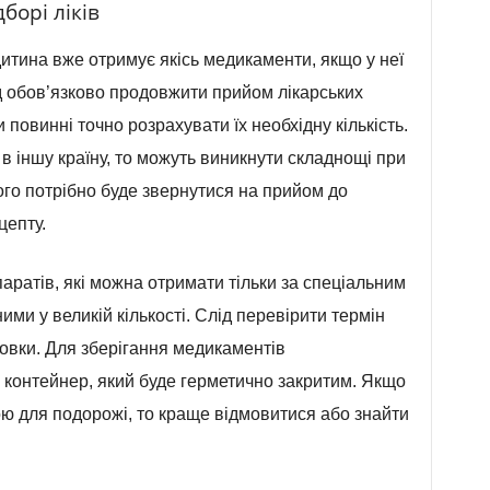
борі ліків
дитина вже отримує якісь медикаменти, якщо у неї
ід обов’язково продовжити прийом лікарських
 повинні точно розрахувати їх необхідну кількість.
в іншу країну, то можуть виникнути складнощі при
ього потрібно буде звернутися на прийом до
цепту.
аратів, які можна отримати тільки за спеціальним
ими у великій кількості. Слід перевірити термін
аковки. Для зберігання медикаментів
 контейнер, який буде герметично закритим. Якщо
ю для подорожі, то краще відмовитися або знайти