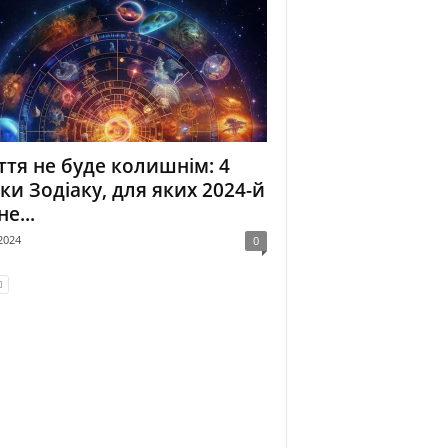
тя не буде колишнім: 4
ки Зодіаку, для яких 2024-й
не...
2024
0