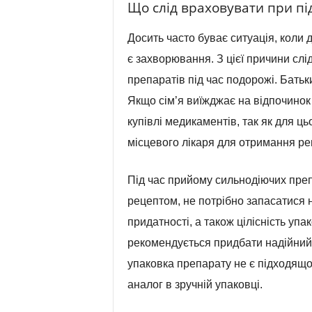
Що слід враховувати при під
Досить часто буває ситуація, коли 
є захворювання. З цієї причини сл
препаратів під час подорожі. Батьки
Якщо сім’я виїжджає на відпочинок 
купівлі медикаментів, так як для ц
місцевого лікаря для отримання ре
Під час прийому сильнодіючих преп
рецептом, не потрібно запасатися н
придатності, а також цілісність уп
рекомендується придбати надійний
упаковка препарату не є підходящо
аналог в зручній упаковці.