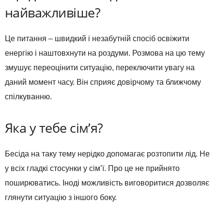
найважливіше?
Це питання – швидкий і незабутній спосіб освіжити
енергію і наштовхнути на роздуми. Розмова на цю тему
змушує переоцінити ситуацію, переключити увагу на
даний момент часу. Він сприяє довірчому та ближчому
спілкуванню.
Яка у тебе сім’я?
Бесіда на таку тему нерідко допомагає розтопити лід. Не
у всіх гладкі стосунки у сім’ї. Про це не прийнято
поширюватись. Іноді можливість виговоритися дозволяє
глянути ситуацію з іншого боку.