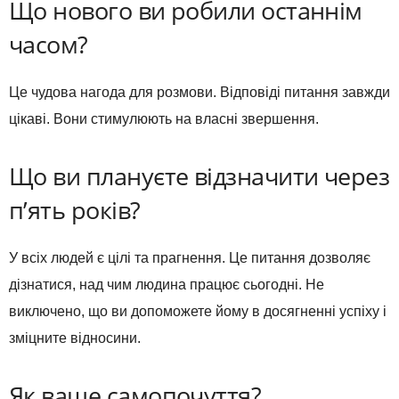
Що нового ви робили останнім
часом?
Це чудова нагода для розмови. Відповіді питання завжди
цікаві. Вони стимулюють на власні звершення.
Що ви плануєте відзначити через
п’ять років?
У всіх людей є цілі та прагнення. Це питання дозволяє
дізнатися, над чим людина працює сьогодні. Не
виключено, що ви допоможете йому в досягненні успіху і
зміцните відносини.
Як ваше самопочуття?