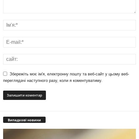
Збережіть моє ім'я, електронну пошту та веб-сайт у цьому веб-
переглядачі наступного разу, коли я коментуватиму.
Випадкові новини