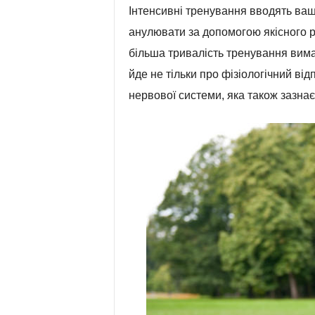
Інтенсивні тренування вводять ваш 
анулювати за допомогою якісного ро
більша тривалість тренування вима
йде не тільки про фізіологічний відп
нервової системи, яка також зазна