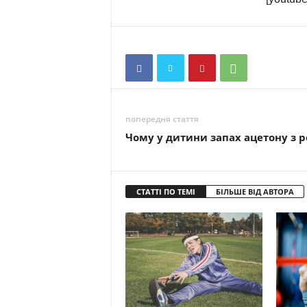
попередня стаття
Чому у дитини запах ацетону з р
СТАТТІ ПО ТЕМІ
БІЛЬШЕ ВІД АВТОРА