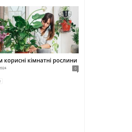
 корисні кімнатні рослини
2024
0