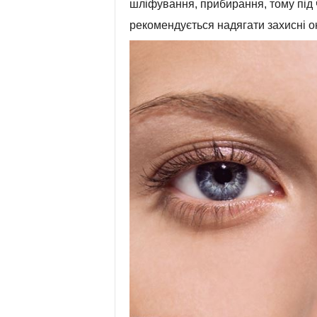
шліфування, прибирання, тому під 
рекомендується надягати захисні о