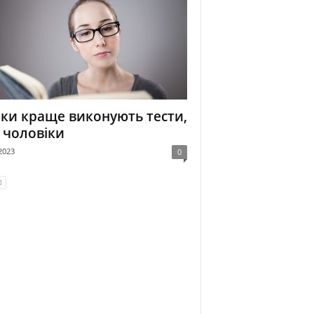
ки краще виконують тести,
 чоловіки
2023
0