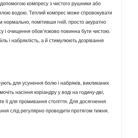
а допомогою компресу з чистого рушники або
еплою водою. Теплий компрес може спровокувати
ом нормально, помітивши гній, просто акуратно
су і очищення обов’язково повинна бути чистою.
біль і набряклість, а й стимулюють дозрівання
вують для усунення болю і набряків, викликаних
очіть насіння коріандру у воді на годину-дві,
єте її для промивання століття. Для досягнення
ння слід регулярно проводити протягом тижня.