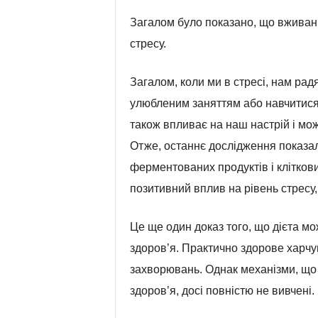
Загалом було показано, що вживан
стресу.
Загалом, коли ми в стресі, нам рад
улюбленим заняттям або навчитися 
також впливає на наш настрій і мож
Отже, останнє дослідження показал
ферментованих продуктів і клітков
позитивний вплив на рівень стресу
Це ще один доказ того, що дієта м
здоров’я. Практично здорове харч
захворювань. Однак механізми, що 
здоров’я, досі повністю не вивчені.