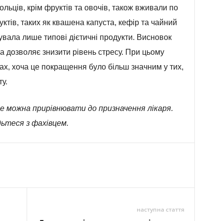
ольців, крім фруктів та овочів, також вживали по
ктів, таких як квашена капуста, кефір та чайний
увала лише типові дієтичні продукти. Висновок
а дозволяє знизити рівень стресу. При цьому
ах, хоча це покращення було більш значним у тих,
у.
е можна прирівнювати до призначення лікаря.
ьтеся з фахівцем.
наступна стаття