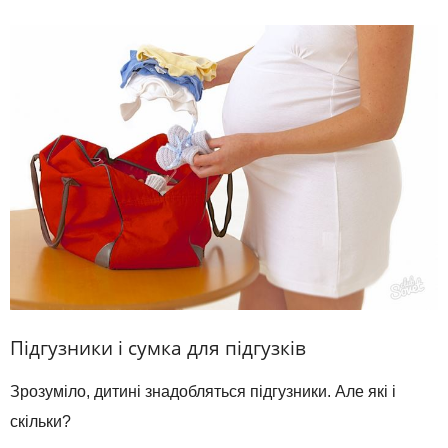
Підгузники і сумка для підгузків
Зрозуміло, дитині знадобляться підгузники. Але які і
скільки?