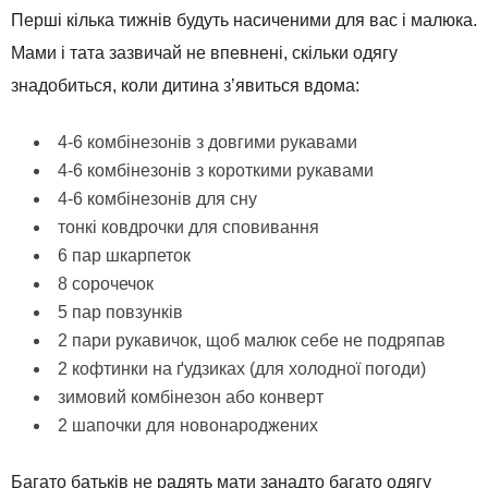
Перші кілька тижнів будуть насиченими для вас і малюка.
Мами і тата зазвичай не впевнені, скільки одягу
знадобиться, коли дитина з’явиться вдома:
4-6 комбінезонів з довгими рукавами
4-6 комбінезонів з короткими рукавами
4-6 комбінезонів для сну
тонкі ковдрочки для сповивання
6 пар шкарпеток
8 сорочечок
5 пар повзунків
2 пари рукавичок, щоб малюк себе не подряпав
2 кофтинки на ґудзиках (для холодної погоди)
зимовий комбінезон або конверт
2 шапочки для новонароджених
Багато батьків не радять мати занадто багато одягу