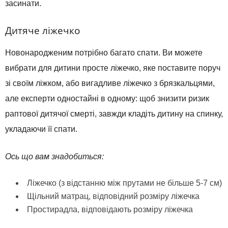
засинати.
Дитяче ліжечко
Новонародженим потрібно багато спати. Ви можете
вибрати для дитини просте ліжечко, яке поставите поруч
зі своїм ліжком, або вигадливе ліжечко з брязкальцями,
але експерти одностайні в одному: щоб знизити ризик
раптової дитячої смерті, завжди кладіть дитину на спинку,
укладаючи її спати.
Ось що вам знадобиться:
Ліжечко (з відстанню між прутами не більше 5-7 см)
Щільний матрац, відповідний розміру ліжечка
Простирадла, відповідають розміру ліжечка