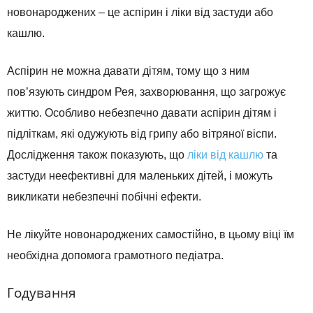
новонароджених – це аспірин і ліки від застуди або
кашлю.
Аспірин не можна давати дітям, тому що з ним
пов’язують синдром Рея, захворювання, що загрожує
життю. Особливо небезпечно давати аспірин дітям і
підліткам, які одужують від грипу або вітряної віспи.
Дослідження також показують, що
ліки від кашлю
та
застуди неефективні для маленьких дітей, і можуть
викликати небезпечні побічні ефекти.
Не лікуйте новонароджених самостійно, в цьому віці їм
необхідна допомога грамотного педіатра.
Годування