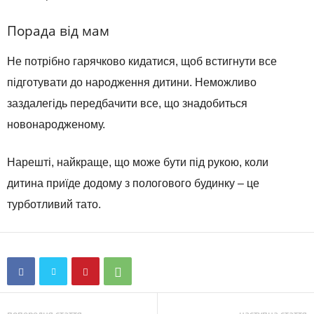
Порада від мам
Не потрібно гарячково кидатися, щоб встигнути все
підготувати до народження дитини. Неможливо
заздалегідь передбачити все, що знадобиться
новонародженому.
Нарешті, найкраще, що може бути під рукою, коли
дитина приїде додому з пологового будинку – це
турботливий тато.
попередня стаття
наступна стаття