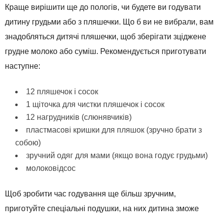
Краще вирішити ще до пологів, чи будете ви годувати
дитину грудьми або з пляшечки. Що б ви не вибрали, вам
знадобляться дитячі пляшечки, щоб зберігати зціджене
грудне молоко або суміш. Рекомендується приготувати
наступне:
12 пляшечок і сосок
1 щіточка для чистки пляшечок і сосок
12 нагрудників (слюнявчиків)
пластмасові кришки для пляшок (зручно брати з
собою)
зручний одяг для мами (якщо вона годує грудьми)
молоковідсос
Щоб зробити час годування ще більш зручним,
приготуйте спеціальні подушки, на них дитина зможе