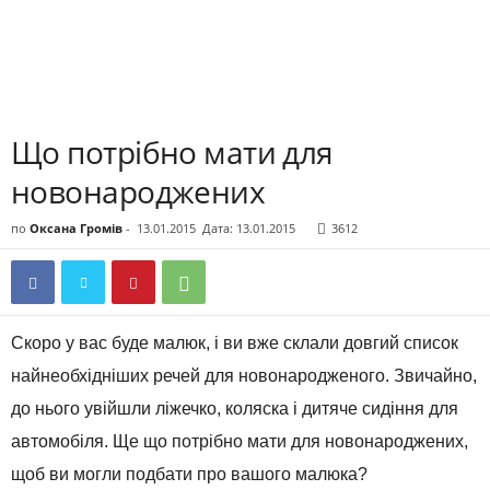
Що потрібно мати для
новонароджених
по
Оксана Громів
-
13.01.2015
Дата: 13.01.2015
3612
Скоро у вас буде малюк, і ви вже склали довгий список
найнеобхідніших речей для новонародженого. Звичайно,
до нього увійшли ліжечко, коляска і дитяче сидіння для
автомобіля. Ще що потрібно мати для новонароджених,
щоб ви могли подбати про вашого малюка?