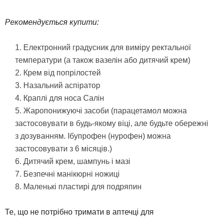
Рекомендується купити:
Електронний градусник для виміру ректальної
температури (а також вазелін або дитячий крем)
Крем від попрілостей
Назальний аспіратор
Краплі для носа Салін
Жаропонижуючі засоби (парацетамол можна
застосовувати в будь-якому віці, але будьте обережні
з дозуванням. Ібупрофен (нурофен) можна
застосовувати з 6 місяців.)
Дитячий крем, шампунь і мазі
Безпечні манікюрні ножиці
Маленькі пластирі для подряпин
Те, що не потрібно тримати в аптечці для