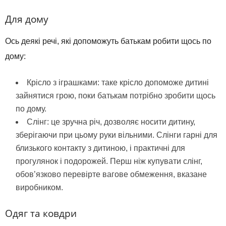
Для дому
Ось деякі речі, які допоможуть батькам робити щось по
дому:
Крісло з іграшками: таке крісло допоможе дитині
зайнятися грою, поки батькам потрібно зробити щось
по дому.
Слінг: це зручна річ, дозволяє носити дитину,
зберігаючи при цьому руки вільними. Слінги гарні для
близького контакту з дитиною, і практичні для
прогулянок і подорожей. Перш ніж купувати слінг,
обов’язково перевірте вагове обмеження, вказане
виробником.
Одяг та ковдри