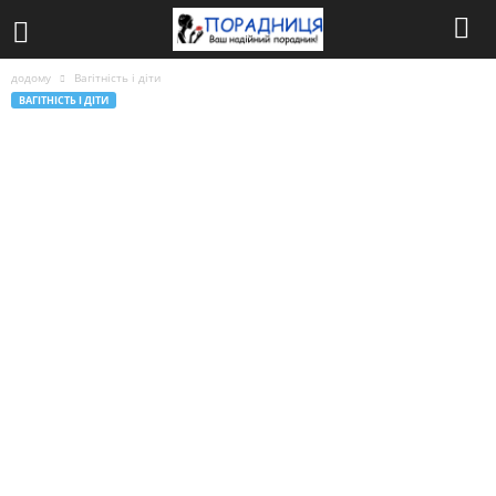
додому
Вагітність і діти
ВАГІТНІСТЬ І ДІТИ