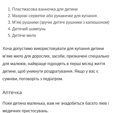
Пластмасова ванночка для дитини
Махрові серветки або рукавички для купання
М’які рушники (зручні дитячі рушники з капюшоном)
Дитячий шампунь
Дитяче мило
Хоча допустимо використовувати для купання дитини
м’яке мило для дорослих, засоби, призначені спеціально
для малюків, найкраще підходять в перші місяці життя
дитини, щоб уникнути роздратування. Якщо у вас є
сумніви, поговоріть з педіатром.
Аптечка
Поки дитина маленька, вам не знадобиться багато ліків і
медичних пристосувань.