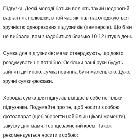
Підгузки: Деякі молоді батьки воліють такий недорогий
варіант як пелюшки, в той час як інші насолоджуються
зручністю одноразових підгузників (памперсів). Що б ви
не вибрали, вам знадобиться близько 10-12 штук в день.
Сумка для підгузників: мами стверджують, що довго
роздумувати не потрібно. Оскільки ваші руки будуть
зайняті дитиною, сумка повинна бути маленькою. Дуже
зручні сумки-рюкзаки.
Хороша сумка для підгузків вміщає в себе не тільки
підгузники. Подумайте про те, щоб носити з собою
фотоапарат (щоб зберегти найбільш цікаві моменти),
закуску для мами, і сонцезахисний крем. Також
рекомендується носити з собою: