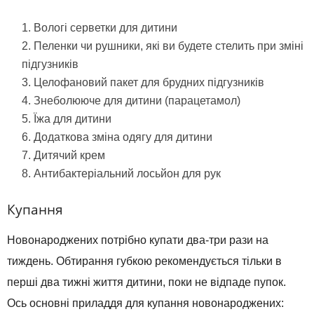
Вологі серветки для дитини
Пеленки чи рушники, які ви будете стелить при зміні
підгузників
Целофановий пакет для брудних підгузників
Знеболююче для дитини (парацетамол)
Їжа для дитини
Додаткова зміна одягу для дитини
Дитячий крем
Антибактеріальний лосьйон для рук
Купання
Новонароджених потрібно купати два-три рази на
тиждень. Обтирання губкою рекомендується тільки в
перші два тижні життя дитини, поки не відпаде пупок.
Ось основні приладдя для купання новонароджених: