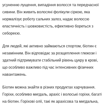
усуненню лущення, випадіння волосся та передчасної
сивини. Він живить волосяні фолікули сіркою, яка
нормалізує роботу сальних залоз, надає волоссю
еластичність і шовковистість, ефективно бореться з
себореєю.
Для людей, які активно займаються спортом, біотин є
незамінним. Він відповідає за розщеплення глюкози і
здатний підтримувати стабільний рівень цукру в крові,
що особливо важливо під час інтенсивних фізичних
навантажень.
Біотин можна знайти в різних продуктах харчування.
Горіхи, особливо мигдаль, арахіс і волоські горіхи, багаті
на біотин. Горіхові олії, такі як арахісова та мигдальна,