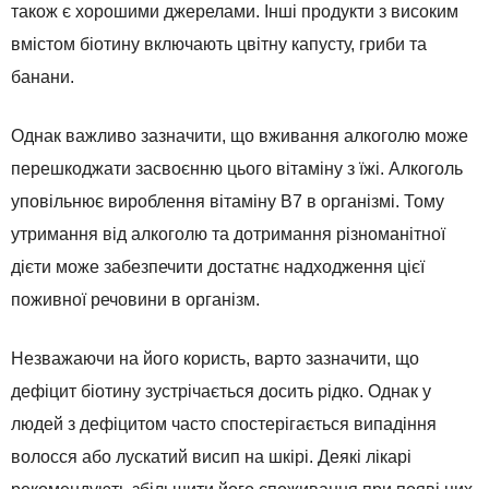
також є хорошими джерелами. Інші продукти з високим
вмістом біотину включають цвітну капусту, гриби та
банани.
Однак важливо зазначити, що вживання алкоголю може
перешкоджати засвоєнню цього вітаміну з їжі. Алкоголь
уповільнює вироблення вітаміну В7 в організмі. Тому
утримання від алкоголю та дотримання різноманітної
дієти може забезпечити достатнє надходження цієї
поживної речовини в організм.
Незважаючи на його користь, варто зазначити, що
дефіцит біотину зустрічається досить рідко. Однак у
людей з дефіцитом часто спостерігається випадіння
волосся або лускатий висип на шкірі. Деякі лікарі