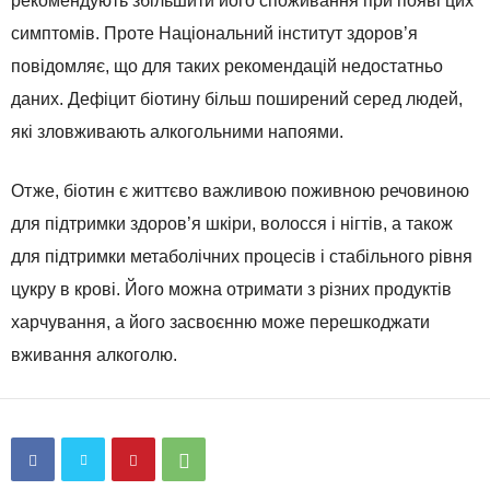
рекомендують збільшити його споживання при появі цих
симптомів. Проте Національний інститут здоров’я
повідомляє, що для таких рекомендацій недостатньо
даних. Дефіцит біотину більш поширений серед людей,
які зловживають алкогольними напоями.
Отже, біотин є життєво важливою поживною речовиною
для підтримки здоров’я шкіри, волосся і нігтів, а також
для підтримки метаболічних процесів і стабільного рівня
цукру в крові. Його можна отримати з різних продуктів
харчування, а його засвоєнню може перешкоджати
вживання алкоголю.