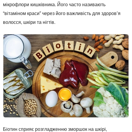
мікрофлори кишківника. Його часто називають
“вітаміном краси” через його важливість для здоров’я
волосся, шкіри та нігтів.
Біотин сприяє розгладженню зморшок на шкірі,