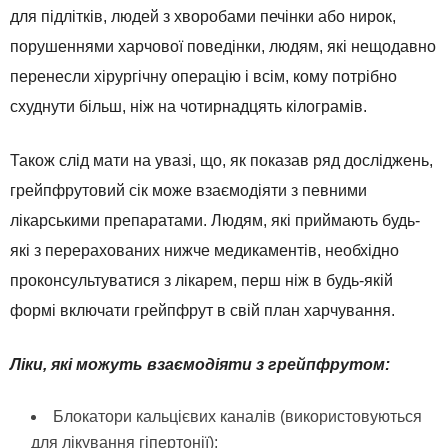
для підлітків, людей з хворобами печінки або нирок,
порушеннями харчової поведінки, людям, які нещодавно
перенесли хірургічну операцію і всім, кому потрібно
схуднути більш, ніж на чотирнадцять кілограмів.
Також слід мати на увазі, що, як показав ряд досліджень,
грейпфрутовий сік може взаємодіяти з певними
лікарськими препаратами. Людям, які приймають будь-
які з перерахованих нижче медикаментів, необхідно
проконсультуватися з лікарем, перш ніж в будь-якій
формі включати грейпфрут в свій план харчування.
Ліки, які можуть взаємодіяти з грейпфрутом:
Блокатори кальцієвих каналів (використовуються
для лікування гіпертонії);