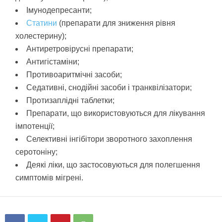
Імунодепресанти;
Статини
(препарати для зниження рівня
холестерину);
Антиретровірусні препарати;
Антигістаміни;
Противоаритмічні засоби;
Седативні, снодійні засоби і транквілізатори;
Протизаплідні таблетки;
Препарати, що використовуються для лікування
імпотенції;
Селективні інгібітори зворотного захоплення
серотоніну;
Деякі ліки, що застосовуються для полегшення
симптомів мігрені.