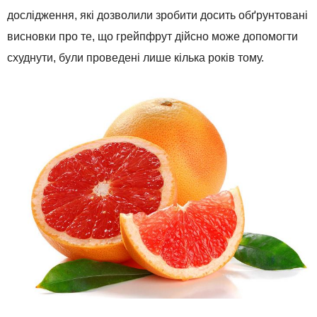
дослідження, які дозволили зробити досить обґрунтовані
висновки про те, що грейпфрут дійсно може допомогти
схуднути, були проведені лише кілька років тому.