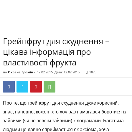
Грейпфрут для схуднення –
цікава інформація про
властивості фрукта
по
Оксана Громів
-
12.02.2015
Дата: 12.02.2015
1875
Про те, що грейпфрут для схуднення дуже корисний,
знає, напевно, кожен, хто хоч раз намагався боротися із
зайвими (чи не зовсім зайвими) кілограмами. Багатьма
людьми це давно сприймається як аксіома, хоча