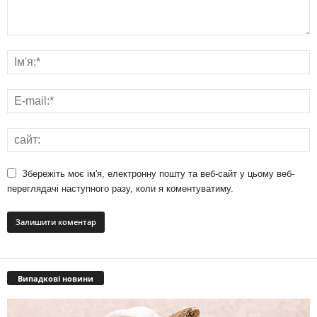
Збережіть моє ім'я, електронну пошту та веб-сайт у цьому веб-
переглядачі наступного разу, коли я коментуватиму.
Випадкові новини