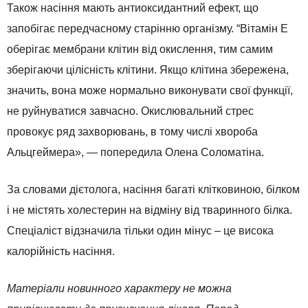
Також насіння мають антиоксидантний ефект, що
запобігає передчасному старінню організму. “Вітамін E
оберігає мембрани клітин від окислення, тим самим
зберігаючи цілісність клітини. Якщо клітина збережена,
значить, вона може нормально виконувати свої функції,
не руйнуватися завчасно. Окислювальний стрес
провокує ряд захворювань, в тому числі хвороба
Альцгеймера», — попередила Олена Соломатіна.
За словами дієтолога, насіння багаті клітковиною, білком
і не містять холестерин на відміну від тваринного білка.
Спеціаліст відзначила тільки один мінус – це висока
калорійність насіння.
Матеріали новинного характеру не можна