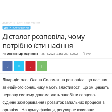
додому
Дієти і харчування
ДІЄТИ І ХАРЧУВАННЯ
Дієтолог розповіла, чому
потрібно їсти насіння
по
Олександр Марченко
-
26.11.2022
Дата: 26.11.2022
979
Лікар-дієтолог Олена Соломатіна розповіла, що насіння
звичайного соняшнику мають властивості, що зміцнюють
нервову систему, допомагають запобігти серцево-
судинні захворювання і розвиток запальних процесів в
організмі. На думку фахівця, регулярне вживання