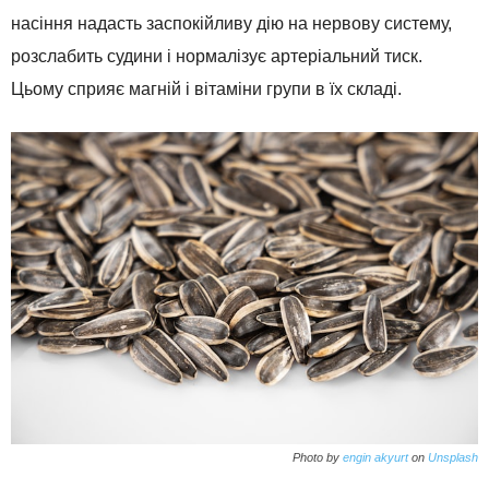
насіння надасть заспокійливу дію на нервову систему,
розслабить судини і нормалізує артеріальний тиск.
Цьому сприяє магній і вітаміни групи в їх складі.
Photo by
engin akyurt
on
Unsplash