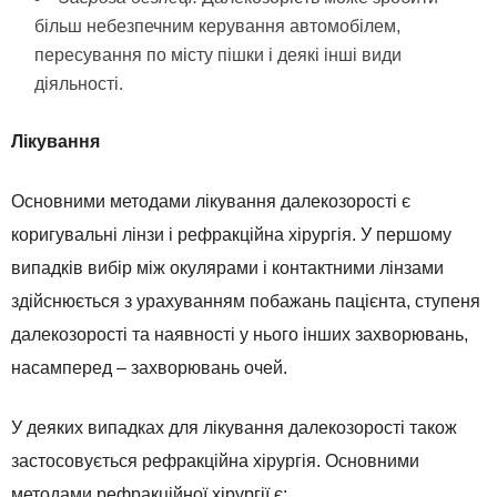
більш небезпечним керування автомобілем,
пересування по місту пішки і деякі інші види
діяльності.
Лікування
Основними методами лікування далекозорості є
коригувальні лінзи і рефракційна хірургія. У першому
випадків вибір між окулярами і контактними лінзами
здійснюється з урахуванням побажань пацієнта, ступеня
далекозорості та наявності у нього інших захворювань,
насамперед – захворювань очей.
У деяких випадках для лікування далекозорості також
застосовується рефракційна хірургія. Основними
методами рефракційної хірургії є: