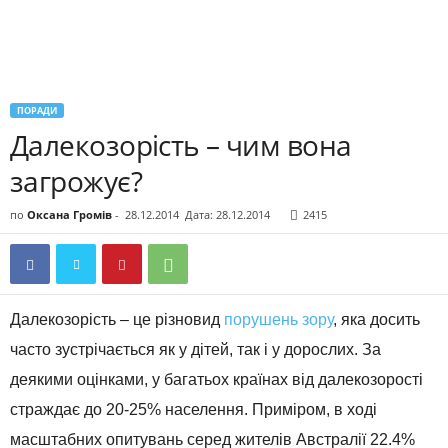
ПОРАДИ
Далекозорість – чим вона
загрожує?
по
Оксана Громів
-
28.12.2014
Дата: 28.12.2014
2415
Далекозорість – це різновид
порушень зору
, яка досить
часто зустрічається як у дітей, так і у дорослих. За
деякими оцінками, у багатьох країнах від далекозорості
страждає до 20-25% населення. Приміром, в ході
масштабних опитувань серед жителів Австралії 22.4%