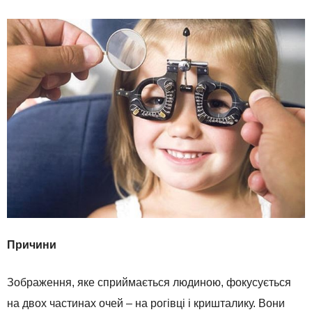
Причини
Зображення, яке сприймається людиною, фокусується
на двох частинах очей – на рогівці і кришталику. Вони