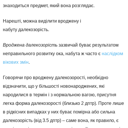
знаходиться предмет, який вона розглядає.
Нарешті, можна виділити вроджену і
набуту далекозорість.
Вроджена далекозорість
зазвичай буває результатом
неправильного розвитку ока, набута ж часто є
наслідком
вікових змін
.
Говорячи про вроджену далекозорості, необхідно
відзначити, що у більшості новонароджених, які
народилися в термін і з нормальною вагою, присутня
легка форма далекозорості (близько 2 дптр). Проте лише
в рідкісних випадках у них буває помірна або сильна
далекозорість (від 3.5 дптр) – саме вона, як правило, є