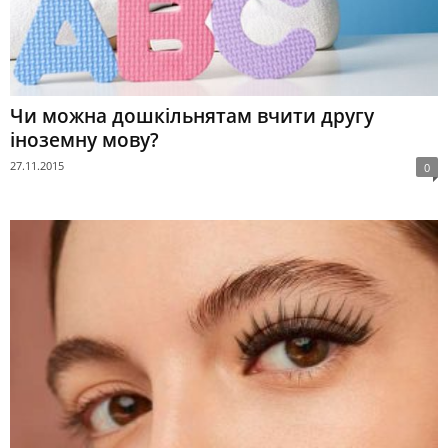
Чи можна дошкільнятам вчити другу
іноземну мову?
27.11.2015
0