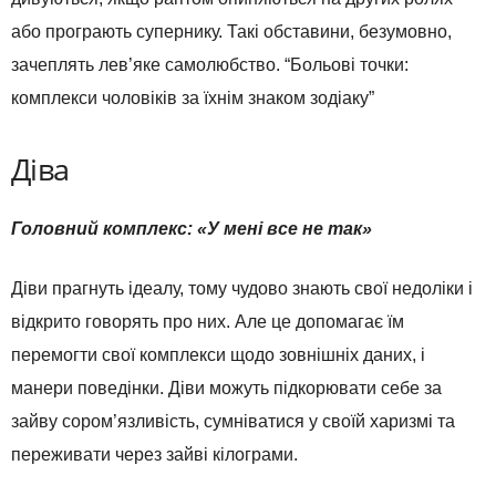
або програють супернику. Такі обставини, безумовно,
зачеплять лев’яке самолюбство. “Больові точки:
комплекси чоловіків за їхнім знаком зодіаку”
Діва
Головний комплекс: «У мені все не так»
Діви прагнуть ідеалу, тому чудово знають свої недоліки і
відкрито говорять про них. Але це допомагає їм
перемогти свої комплекси щодо зовнішніх даних, і
манери поведінки. Діви можуть підкорювати себе за
зайву сором’язливість, сумніватися у своїй харизмі та
переживати через зайві кілограми.