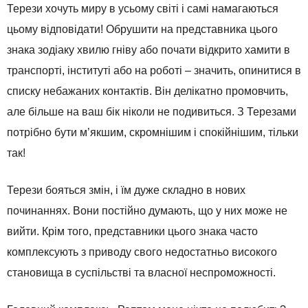
Терези хочуть миру в усьому світі і самі намагаються
цьому відповідати! Обрушити на представника цього
знака зодіаку хвилю гніву або почати відкрито хамити в
транспорті, інституті або на роботі – значить, опинитися в
списку небажаних контактів. Він делікатно промовчить,
але більше на ваш бік ніколи не подивиться. З Терезами
потрібно бути м’якшим, скромнішим і спокійнішим, тільки
так!
Терези бояться змін, і їм дуже складно в нових
починаннях. Вони постійно думають, що у них може не
вийти. Крім того, представники цього знака часто
комплексують з приводу свого недостатньо високого
становища в суспільстві та власної неспроможності.