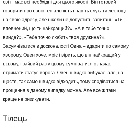
світ і має всі необхідні для цього якості. Він готовий
говорити про свою геніальність і навіть слухати лестощі
на свою адресу, але ніколи не допустить запитань: «Ти
впевнений, що ти найкращий?», «А в тебе точно
вийде?», «Тебе точно любить твоя дружина?».
Засумніватися в досконалості Овна – вдарити по самому
хворому. Овен хоче, мріє і вірить, що він найкращий у
всьому, і зайвий раз у цьому сумніватися означає
отримати статус ворога. Овен швидко вибухає, але, на
щастя, так само швидко відходить, тому сподіватися на
прощення в даному випадку можна. Але все ж таки
краще не ризикувати.
Тілець