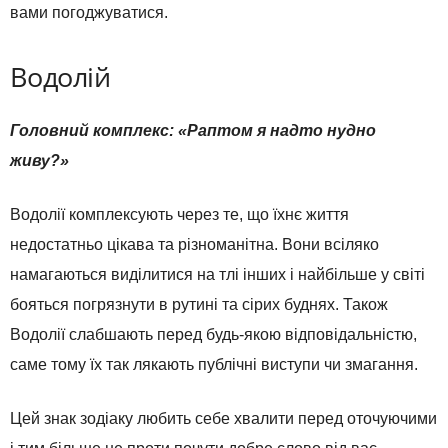
вами погоджуватися.
Водолій
Головний комплекс: «Раптом я надто нудно
живу?»
Водолії комплексують через те, що їхнє життя
недостатньо цікава та різноманітна. Вони всіляко
намагаються виділитися на тлі інших і найбільше у світі
бояться погрязнути в рутині та сірих буднях. Також
Водолії слабшають перед будь-якою відповідальністю,
саме тому їх так лякають публічні виступи чи змагання.
Цей знак зодіаку любить себе хвалити перед оточуючими