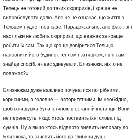
Телець не готовий до таких сюрпризів, і краще не
випробовувати долю. Але це не означає, що життя з
Тельцем нудне і нецікаве. Парадоксально, але факт: він
настільки не любить сюрпризи, що вважає за краще
робити їх сам. Так що краще довіритися Тельцю,
наповнити його будинок теплом і затишком, і він сам
знайде спосіб, як вас здивувати. Близнюки. ніхто не
поважає?»
Близнюкам дуже важливо почуватися потрібними,
корисними, а головне — авторитетними. Їм необхідно,
щоб їхня думка була істиною в останній інстанції. Вони
не перенесуть, якщо хтось поставить їхні слова під
сумнів. Ну а якщо хтось відверто виявить неповагу до
Близнюка, то зачепить його до глибини душі.