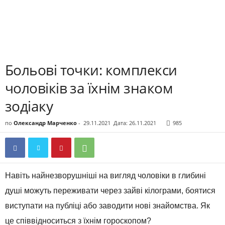
Больові точки: комплекси
чоловіків за їхнім знаком
зодіаку
по
Олександр Марченко
-
29.11.2021
Дата: 26.11.2021
985
Навіть найнезворушніші на вигляд чоловіки в глибині
душі можуть переживати через зайві кілограми, боятися
виступати на публіці або заводити нові знайомства. Як
це співвідноситься з їхнім гороскопом?