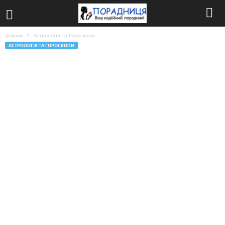
додому
Астрологія та Гороскопи
АСТРОЛОГІЯ ТА ГОРОСКОПИ