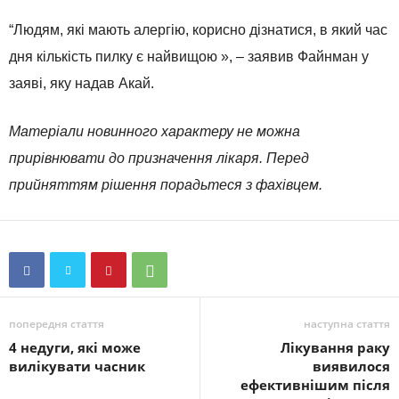
“Людям, які мають алергію, корисно дізнатися, в який час
дня кількість пилку є найвищою », – заявив Файнман у
заяві, яку надав Акай.
Матеріали новинного характеру не можна
прирівнювати до призначення лікаря. Перед
прийняттям рішення порадьтеся з фахівцем.
попередня стаття
наступна стаття
4 недуги, які може
Лікування раку
вилікувати часник
виявилося
ефективнішим після