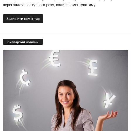
переглядачі наступного разу, коли я коментуватиму.
Випадкові новини