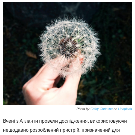
Photo by
Coley Christine
on
Unsplash
Вчені з Атланти провели дослідження, використовуючи
нещодавно розроблений пристрій, призначений для