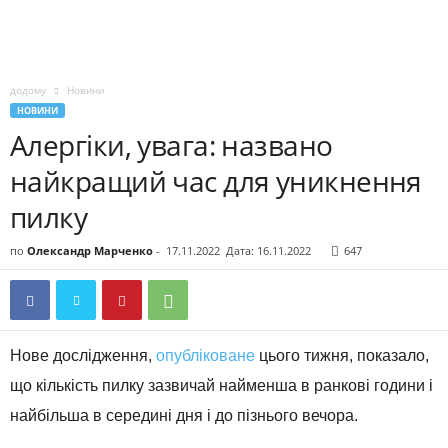
додому
Новини
НОВИНИ
Алергіки, увага: названо
найкращий час для уникнення
пилку
по
Олександр Марченко
-
17.11.2022
Дата: 16.11.2022
647
Нове дослідження,
опубліковане
цього тижня, показало,
що кількість пилку зазвичай найменша в ранкові години і
найбільша в середині дня і до пізнього вечора.