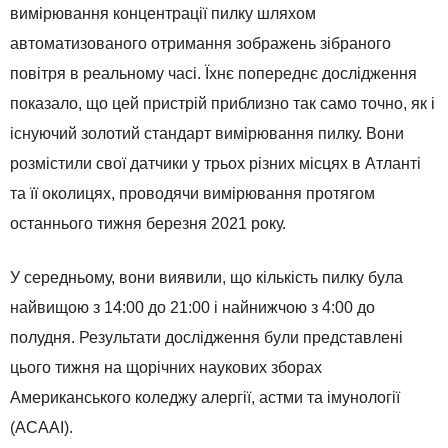
вимірювання концентрації пилку шляхом
автоматизованого отримання зображень зібраного
повітря в реальному часі. Їхнє попереднє дослідження
показало, що цей пристрій приблизно так само точно, як і
існуючий золотий стандарт вимірювання пилку. Вони
розмістили свої датчики у трьох різних місцях в Атланті
та її околицях, проводячи вимірювання протягом
останнього тижня березня 2021 року.
У середньому, вони виявили, що кількість пилку була
найвищою з 14:00 до 21:00 і найнижчою з 4:00 до
полудня. Результати дослідження були представлені
цього тижня на щорічних наукових зборах
Американського коледжу алергії, астми та імунології
(ACAAI).