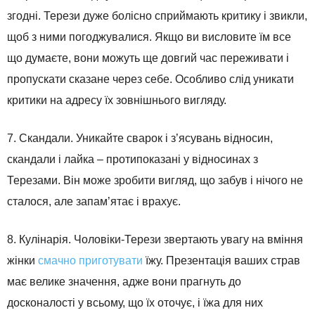
згодні. Терези дуже болісно сприймають критику і звикли,
щоб з ними погоджувалися. Якщо ви висловите їм все
що думаєте, вони можуть ще довгий час переживати і
пропускати сказане через себе. Особливо слід уникати
критики на адресу їх зовнішнього вигляду.
7. Скандали. Уникайте сварок і з’ясувань відносин,
скандали і лайка – протипоказані у відносинах з
Терезами. Він може зробити вигляд, що забув і нічого не
сталося, але запам’ятає і врахує.
8. Кулінарія. Чоловіки-Терези звертають увагу на вміння
жінки
смачно приготувати
їжу. Презентація ваших страв
має велике значення, адже вони прагнуть до
досконалості у всьому, що їх оточує, і їжа для них