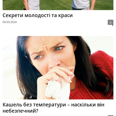
Секрети молодості та краси
04.03.2024
0
Кашель без температури – наскільки він
небезпечний?