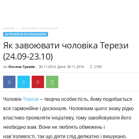
додому
Астрологія та Гороскопи
АСТРОЛОГІЯ ТА ГОРОСКОПИ
Як завоювати чоловіка Терези
(24.09-23.10)
по
Оксана Громів
-
30.11.2014
Дата: 30.11.2014
2109
Чоловік-
Терези
– творча особистість, йому подобається
все гармонійне і досконале. Чоловікам цього знаку рідко
властиво проявляти ініціативу, тому завойовувати його
необхідно вам. Вони не люблять обмежень і
нав’язливості, так що діяти слід делікатно і вишукано.