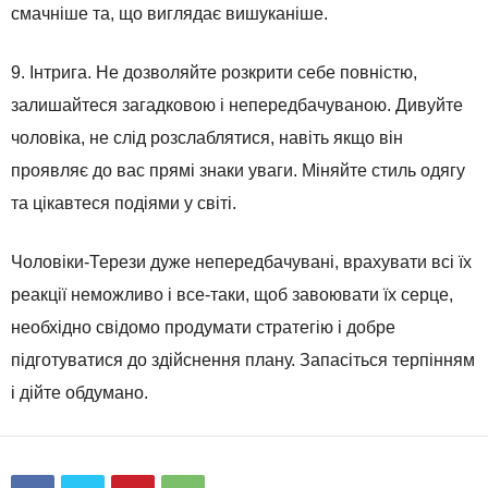
смачніше та, що виглядає вишуканіше.
9. Інтрига. Не дозволяйте розкрити себе повністю,
залишайтеся загадковою і непередбачуваною. Дивуйте
чоловіка, не слід розслаблятися, навіть якщо він
проявляє до вас прямі знаки уваги. Міняйте стиль одягу
та цікавтеся подіями у світі.
Чоловіки-Терези дуже непередбачувані, врахувати всі їх
реакції неможливо і все-таки, щоб завоювати їх серце,
необхідно свідомо продумати стратегію і добре
підготуватися до здійснення плану. Запасіться терпінням
і дійте обдумано.