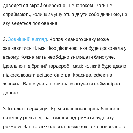
доведеться вкрай обережно і ненароком. Ваги не
сприймають, коли їх змушують відчути себе дичиною, на
яку ведеться полювання.
2.
Зовнішній вигляд
. Чоловік даного знаку може
зацікавитися тільки тією дівчиною, яка буде досконала у
всьому. Кожна мить необхідно виглядати блискуче.
Ідеально підібраний гардероб і макіяж, який буде вдало
підкреслювати всі достоїнства. Красива, ефектна і
жіночна. Ваше увага повинна коштувати неймовірно
дорого.
3. Інтелект і ерудиція. Крім зовнішньої привабливості,
важливу роль відіграє вміння підтримати будь-яку
розмову. Зацікавте чоловіка розмовою, яка пов’язана з