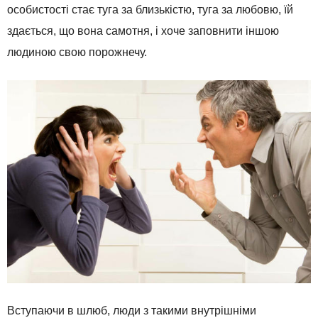
особистості стає туга за близькістю, туга за любовю, їй
здається, що вона самотня, і хоче заповнити іншою
людиною свою порожнечу.
Вступаючи в шлюб, люди з такими внутрішніми