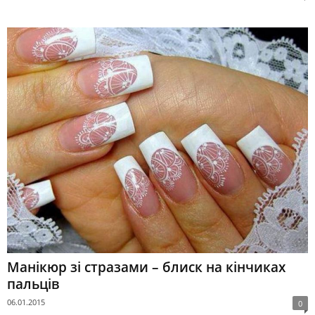
Манікюр зі стразами – блиск на кінчиках
пальців
06.01.2015
0