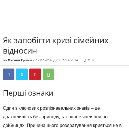
Як запобігти кризі сімейних
відносин
по
Оксана Громів
-
12.07.2014
Дата: 27.06.2014
2159
Перші ознаки
Один з ключових розпізнавальних знаків – це
дратівливість без приводу, так зване чіпляння по
дрібницях. Причина цього роздратування криється не в