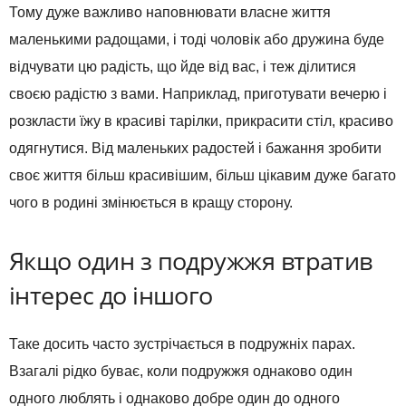
Тому дуже важливо наповнювати власне життя
маленькими радощами, і тоді чоловік або дружина буде
відчувати цю радість, що йде від вас, і теж ділитися
своєю радістю з вами. Наприклад, приготувати вечерю і
розкласти їжу в красиві тарілки, прикрасити стіл, красиво
одягнутися. Від маленьких радостей і бажання зробити
своє життя більш красивішим, більш цікавим дуже багато
чого в родині змінюється в кращу сторону.
Якщо один з подружжя втратив
інтерес до іншого
Таке досить часто зустрічається в подружніх парах.
Взагалі рідко буває, коли подружжя однаково один
одного люблять і однаково добре один до одного