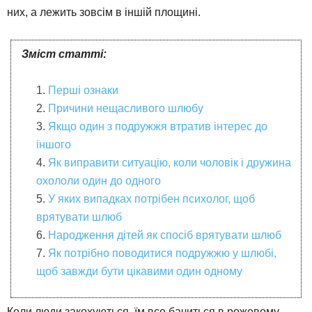
них, а лежить зовсім в іншій площині.
Зміст статті:
Перші ознаки
Причини нещасливого шлюбу
Якщо один з подружжя втратив інтерес до
іншого
Як виправити ситуацію, коли чоловік і дружина
охололи один до одного
У яких випадках потрібен психолог, щоб
врятувати шлюб
Народження дітей як спосіб врятувати шлюб
Як потрібно поводитися подружжю у шлюбі,
щоб завжди бути цікавими один одному
Коли люди закохуються, їм все бачиться в рожевому