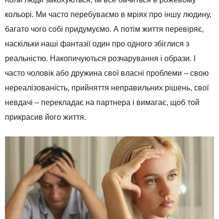
кольорі. Ми часто перебуваємо в мріях про іншу людину,
багато чого собі придумуємо. А потім життя перевіряє,
наскільки наші фантазії один про одного збіглися з
реальністю. Накопичуються розчарування і образи. І
часто чоловік або дружина свої власні проблеми – свою
нереалізованість, прийняття неправильних рішень, свої
невдачі – перекладає на партнера і вимагає, щоб той
прикрасив його життя.