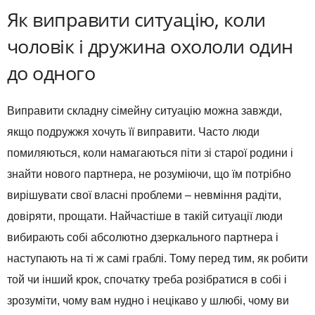
Як виправити ситуацію, коли
чоловік і дружина охололи один
до одного
Виправити складну сімейну ситуацію можна завжди,
якщо подружжя хочуть її виправити. Часто люди
помиляються, коли намагаються піти зі старої родини і
знайти нового партнера, не розуміючи, що їм потрібно
вирішувати свої власні проблеми – невміння радіти,
довіряти, прощати. Найчастіше в такій ситуації люди
вибирають собі абсолютно дзеркального партнера і
наступають на ті ж самі граблі. Тому перед тим, як робити
той чи інший крок, спочатку треба розібратися в собі і
зрозуміти, чому вам нудно і нецікаво у шлюбі, чому ви