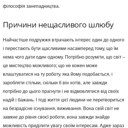
філософія занепадництва.
Причини нещасливого шлюбу
Найчастіше подружжя втрачають інтерес один до одного
і перестають бути щасливими насамперед тому, що їм
нема чого дати один одному. Потрібно розуміти, що світ –
це мистецтво можливого; що не кожен може
влаштуватися на ту роботу, яка йому подобається, і
заробляти стільки, скільки б він хотів, але завжди
потрібно до цього прагнути і не відмовлятися від своїх
надій і бажань. І тоді життя цієї людини не перетвориться
на безрадісне існування, виживання. Вона свій світ не
замкне до рівня своєї роботи, вона завжди знайде
можливість приділити увагу своїм інтересам. Адже зараз