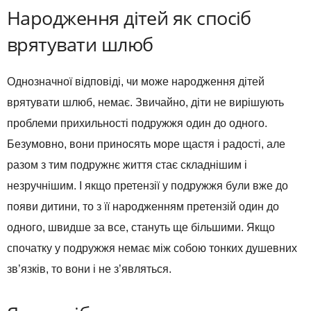
Народження дітей як спосіб
врятувати шлюб
Однозначної відповіді, чи може народження дітей
врятувати шлюб, немає. Звичайно, діти не вирішують
проблеми прихильності подружжя один до одного.
Безумовно, вони приносять море щастя і радості, але
разом з тим подружнє життя стає складнішим і
незручнішим. І якщо претензії у подружжя були вже до
появи дитини, то з її народженням претензій один до
одного, швидше за все, стануть ще більшими. Якщо
спочатку у подружжя немає між собою тонких душевних
зв’язків, то вони і не з’являться.