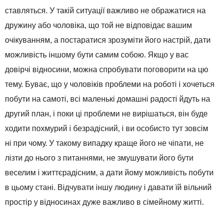
ставляться. У такій ситуації важливо не ображатися на
дружину або чоловіка, що той не відповідає вашим
очікуванням, а постаратися зрозуміти його настрій, дати
можливість іншому бути самим собою. Якщо у вас
довірчі відносини, можна спробувати поговорити на цю
тему. Буває, що у чоловіків проблеми на роботі і хочеться
побути на самоті, всі маленькі домашні радості йдуть на
другий план, і поки ці проблеми не вирішаться, він буде
ходити похмурий і безрадісний, і ви особисто тут зовсім
ні при чому. У такому випадку краще його не чіпати, не
лізти до нього з питаннями, не змушувати його бути
веселим і життєрадісним, а дати йому можливість побути
в цьому стані. Відчувати іншу людину і давати їй вільний
простір у відносинах дуже важливо в сімейному житті.