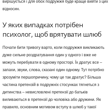
вирішується і для обох подружжя буде краще вийти з цих
відносин.
У яких випадках потрібен
психолог, щоб врятувати шлюб
Почати бити тривогу варто, коли подружжя викликають
дуже сильне роздратування один у одного і вже не
можуть перебувати в одному просторі. Їх дратує все –
запахи, звуки, слова, сказані один одному. Тут потрібно
зрозуміти першопричину, чому це так дратує? Більша
частина претензій в подружніх стосунках тягнеться з
дитинства – невисловлені претензії до батьків
виливаються в претензії до чоловіка або дружини. Як
правило, основним мотивом вступу в шлюб у такої