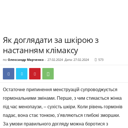
Як доглядати за шкірою з
настанням клімаксу
по
Олександр Марченко
-
27.02.2024
Дата: 27.02.2024
573
Остаточне припинення менструацій супроводжується
гормональними змінами. Перше, з чим стикається жінка
під час менопаузи, – сухість шкіри. Коли рівень гормонів
падає, вона стає тонкою, з’являються глибокі зморшки.
За умови правильного догляду можна боротися з