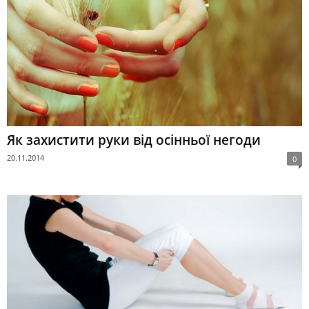
Як захистити руки від осінньої негоди
20.11.2014
0