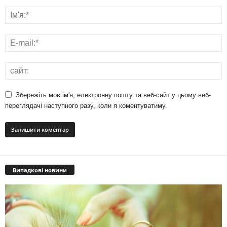
Збережіть моє ім'я, електронну пошту та веб-сайт у цьому веб-
переглядачі наступного разу, коли я коментуватиму.
Випадкові новини