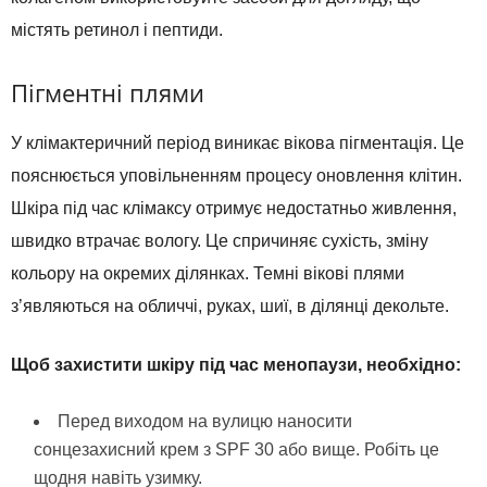
містять ретинол і пептиди.
Пігментні плями
У клімактеричний період виникає вікова пігментація. Це
пояснюється уповільненням процесу оновлення клітин.
Шкіра під час клімаксу отримує недостатньо живлення,
швидко втрачає вологу. Це спричиняє сухість, зміну
кольору на окремих ділянках. Темні вікові плями
з’являються на обличчі, руках, шиї, в ділянці декольте.
Щоб захистити шкіру під час менопаузи, необхідно:
Перед виходом на вулицю наносити
сонцезахисний крем з SPF 30 або вище. Робіть це
щодня навіть узимку.