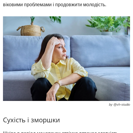
віковими проблемами і продовжити молодість.
by @vh-studio
Сухість і зморшки