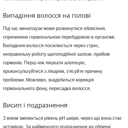
Випадіння волосся на голові
Під час менопаузи може розвинутися облисіння,
спричинене гормональною перебудовою в організмі.
Випадіння волосся посилюється через стрес,
неправильну роботу щитоподібної залози, прийом
гормонів. Перш ніж лікувати алопецію,
проконсультуйтеся з лікарем, з’ясуйте причину
проблеми. Можливо, знадобиться корекція
гормонального фону, пересадка волосся.
Висип і подразнення
З віком змінюється рівень pH шкіри, через що вона стає
чутливою. За найменшого подразнення на обличчі