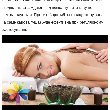
сприятливо впливають на шкіру. Варто відзначити, що
людям, які страждають від целюліту, пити каву не
рекомендується. Проте в боротьбі за гладку шкіру, кава
(а саме кавова гуща) буде ефективна при регулярному
застосуванні.