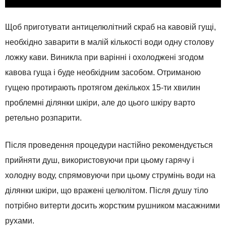
Щоб приготувати антицелюлітний скраб на кавовій гущі,
необхідно заварити в малій кількості води одну столову
ложку кави. Виникла при варінні і охолоджені згодом
кавова гуща і буде необхідним засобом. Отриманою
гущею протирають протягом декількох 15-ти хвилин
проблемні ділянки шкіри, але до цього шкіру варто
ретельно розпарити.
Після проведення процедури настійно рекомендується
прийняти душ, використовуючи при цьому гарячу і
холодну воду, спрямовуючи при цьому струмінь води на
ділянки шкіри, що вражені целюлітом. Після душу тіло
потрібно витерти досить жорстким рушником масажними
рухами.