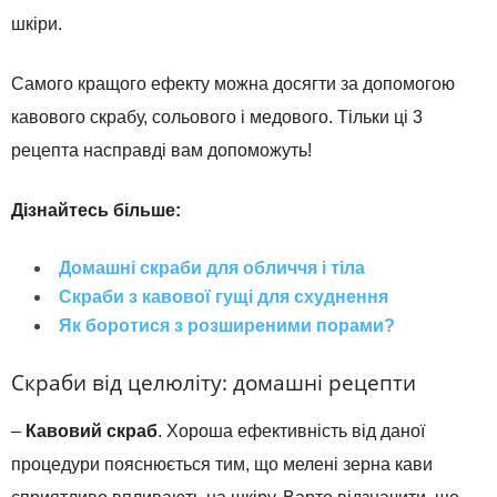
шкіри.
Самого кращого ефекту можна досягти за допомогою
кавового скрабу, сольового і медового. Тільки ці 3
рецепта насправді вам допоможуть!
Дізнайтесь більше:
Домашні скраби для обличчя і тіла
Скраби з кавової гущі для схуднення
Як боротися з розширеними порами?
Скраби від целюліту: домашні рецепти
–
Кавовий скраб
. Хороша ефективність від даної
процедури пояснюється тим, що мелені зерна кави