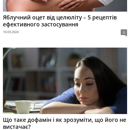
Яблучний оцет від целюліту – 5 рецептів
ефективного застосування
10.03.2024
0
Що таке дофамін і як зрозуміти, що його не
вистачає?