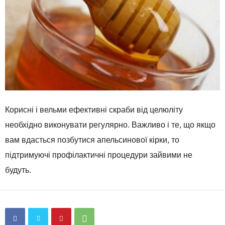
Корисні і вельми ефективні скраби від целюліту
необхідно виконувати регулярно. Важливо і те, що якщо
вам вдасться позбутися апельсинової кірки, то
підтримуючі профілактичні процедури зайвими не
будуть.