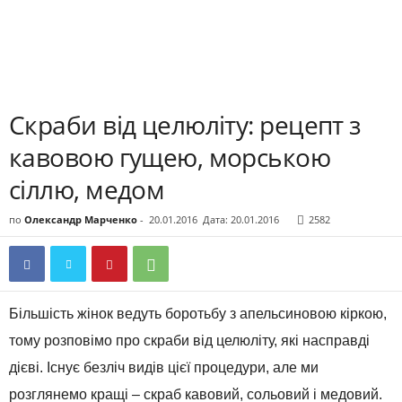
Скраби від целюліту: рецепт з
кавовою гущею, морською
сіллю, медом
по
Олександр Марченко
-
20.01.2016
Дата: 20.01.2016
2582
Більшість жінок ведуть боротьбу з апельсиновою кіркою,
тому розповімо про скраби від целюліту, які насправді
дієві. Існує безліч видів цієї процедури, але ми
розглянемо кращі – скраб кавовий, сольовий і медовий.