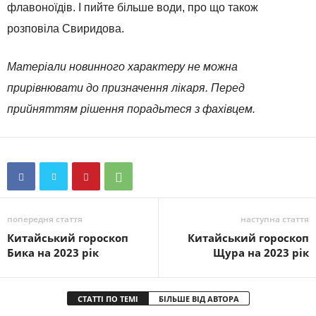
флавоноїдів. І пийте більше води, про що також
розповіла Свиридова.
Матеріали новинного характеру не можна
прирівнювати до призначення лікаря. Перед
прийняттям рішення порадьтеся з фахівцем.
попередня стаття
наступна стаття
Китайський гороскоп
Китайський гороскоп
Бика на 2023 рік
Щура на 2023 рік
СТАТТІ ПО ТЕМІ
БІЛЬШЕ ВІД АВТОРА