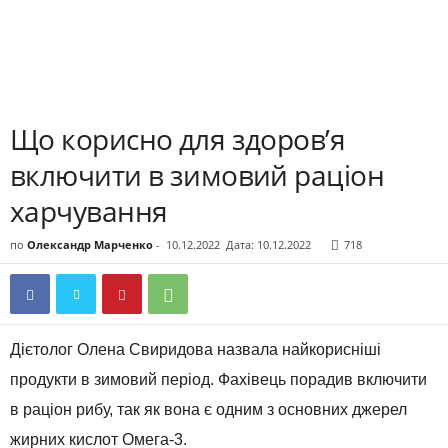
Що корисно для здоров’я
включити в зимовий раціон
харчування
по
Олександр Марченко
-
10.12.2022
Дата: 10.12.2022
718
Дієтолог Олена Свиридова назвала найкорисніші
продукти в зимовий період. Фахівець порадив включити
в раціон рибу, так як вона є одним з основних джерел
жирних кислот Омега-3.