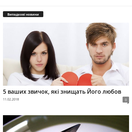
Випадкові новини
5 ваших звичок, які знищать Його любов
11.02.2018
0