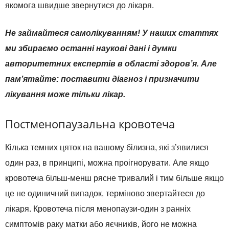
якомога швидше звернутися до лікаря.
Не займайтеся самолікуванням! У наших статтях
ми збираємо останні наукові дані і думки
авторитетних експертів в області здоров’я. Але
пам’ятайте: поставити діагноз і призначити
лікування може тільки лікар.
Постменопаузальна кровотеча
Кілька темних цяток на вашому білизна, які з’явилися
один раз, в принципі, можна проігнорувати. Але якщо
кровотеча більш-менш рясне тривалий і тим більше якщо
це не одиничний випадок, терміново звертайтеся до
лікаря. Кровотеча після менопаузи-один з ранніх
симптомів раку матки або яєчників, його не можна