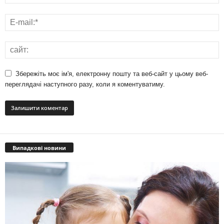
Збережіть моє ім'я, електронну пошту та веб-сайт у цьому веб-
переглядачі наступного разу, коли я коментуватиму.
Випадкові новини