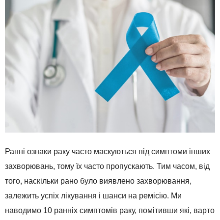
Ранні ознаки раку часто маскуються під симптоми інших
захворювань, тому їх часто пропускають. Тим часом, від
того, наскільки рано було виявлено захворювання,
залежить успіх лікування і шанси на ремісію. Ми
наводимо 10 ранніх симптомів раку, помітивши які, варто