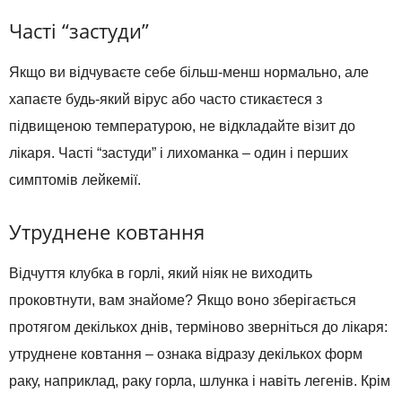
Часті “застуди”
Якщо ви відчуваєте себе більш-менш нормально, але
хапаєте будь-який вірус або часто стикаєтеся з
підвищеною температурою, не відкладайте візит до
лікаря. Часті “застуди” і лихоманка – один і перших
симптомів лейкемії.
Утруднене ковтання
Відчуття клубка в горлі, який ніяк не виходить
проковтнути, вам знайоме? Якщо воно зберігається
протягом декількох днів, терміново зверніться до лікаря:
утруднене ковтання – ознака відразу декількох форм
раку, наприклад, раку горла, шлунка і навіть легенів. Крім