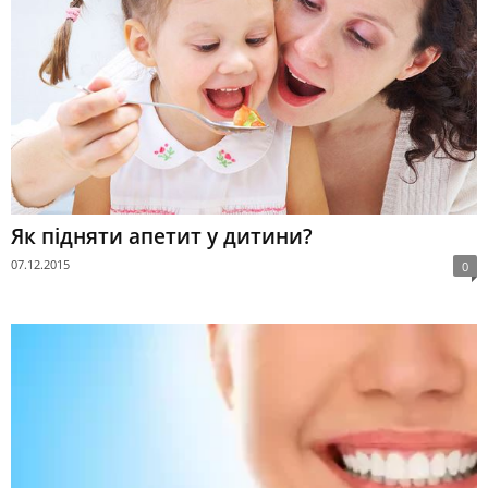
Як підняти апетит у дитини?
07.12.2015
0