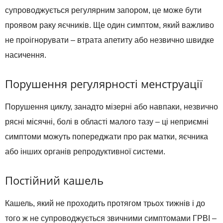
супроводжується регулярним запором, це може бути
проявом раку яєчників. Ще один симптом, який важливо
не проігнорувати – втрата апетиту або незвично швидке
насичення.
Порушення регулярності менструації
Порушення циклу, занадто мізерні або навпаки, незвично
рясні місячні, болі в області малого тазу – ці неприємні
симптоми можуть попереджати про рак матки, яєчника
або інших органів репродуктивної системи.
Постійний кашель
Кашель, який не проходить протягом трьох тижнів і до
того ж не супроводжується звичними симптомами ГРВІ –