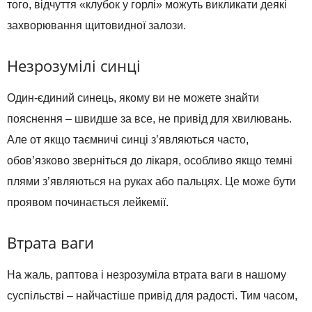
того, відчуття «клубок у горлі» можуть викликати деякі
захворювання щитовидної залози.
Незрозумілі синці
Один-єдиний синець, якому ви не можете знайти
пояснення – швидше за все, не привід для хвилювань.
Але от якщо таємничі синці з’являються часто,
обов’язково зверніться до лікаря, особливо якщо темні
плями з’являються на руках або пальцях. Це може бути
проявом починається лейкемії.
Втрата ваги
На жаль, раптова і незрозуміла втрата ваги в нашому
суспільстві – найчастіше привід для радості. Тим часом,