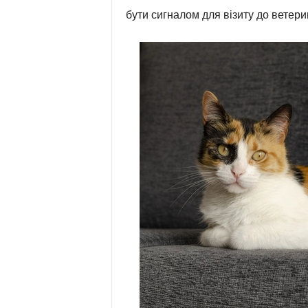
бути сигналом для візиту до ветери