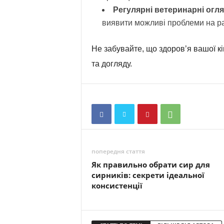
Регулярні ветеринарні огля
виявити можливі проблеми на ра
Не забувайте, що здоров’я вашої кі
та догляду.
попередня стаття
Як правильно обрати сир для
сирників: секрети ідеальної
консистенції