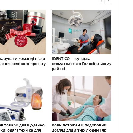
арувати команді після
IDENTICO — сучасна
ення великого проєкту
стоматологія в Голосіївському
районі
і товари для щоденної
Коли потрібен цілодобовий
ки: одяг і техніка для
догляд для літніх людей і як