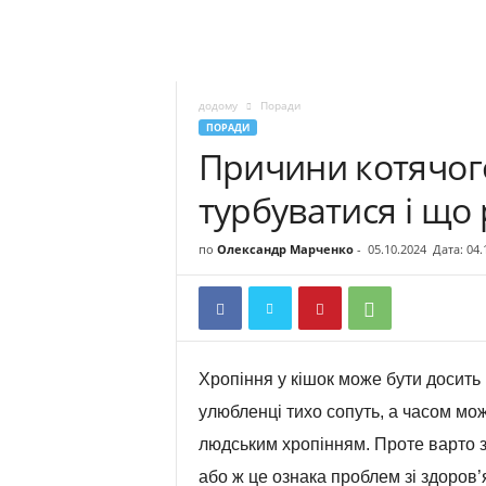
додому
Поради
ПОРАДИ
Причини котячого
турбуватися і що
по
Олександр Марченко
-
05.10.2024
Дата: 04.
Хропіння у кішок може бути досить 
улюбленці тихо сопуть, а часом мож
людським хропінням. Проте варто з
або ж це ознака проблем зі здоров