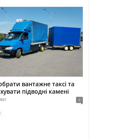
обрати вантажне таксі та
хувати підводні камені
2021
0