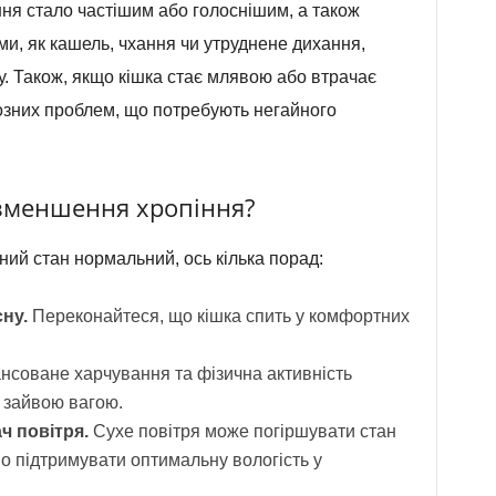
ння стало частішим або голоснішим, а також
, як кашель, чхання чи утруднене дихання,
. Також, якщо кішка стає млявою або втрачає
озних проблем, що потребують негайного
зменшення хропіння?
ний стан нормальний, ось кілька порад:
ну.
Переконайтеся, що кішка спить у комфортних
соване харчування та фізична активність
 зайвою вагою.
 повітря.
Сухе повітря може погіршувати стан
о підтримувати оптимальну вологість у