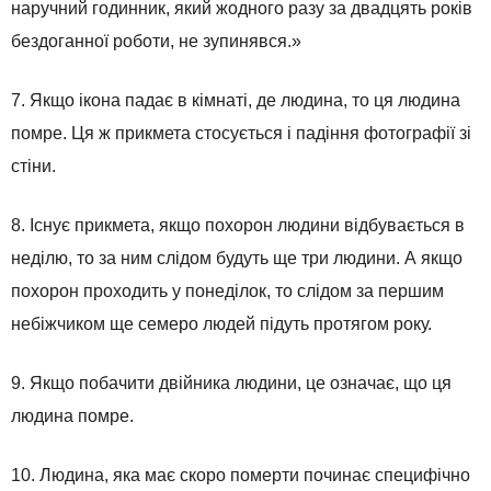
наручний годинник, який жодного разу за двадцять років
бездоганної роботи, не зупинявся.»
7. Якщо ікона падає в кімнаті, де людина, то ця людина
помре. Ця ж прикмета стосується і падіння фотографії зі
стіни.
8. Існує прикмета, якщо похорон людини відбувається в
неділю, то за ним слідом будуть ще три людини. А якщо
похорон проходить у понеділок, то слідом за першим
небіжчиком ще семеро людей підуть протягом року.
9. Якщо побачити двійника людини, це означає, що ця
людина помре.
10. Людина, яка має скоро померти починає специфічно