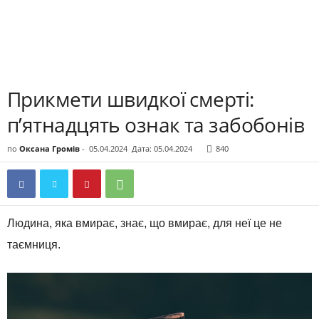
Прикмети швидкої смерті:
п’ятнадцять ознак та забобонів
по
Оксана Громів
-
05.04.2024
Дата: 05.04.2024
840
Людина, яка вмирає, знає, що вмирає, для неї це не
таємниця.