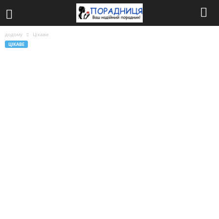
додому
Цікаве
ЦІКАВЕ