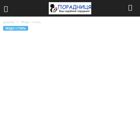
додому
Мода і стиль
МОДА І СТИЛЬ