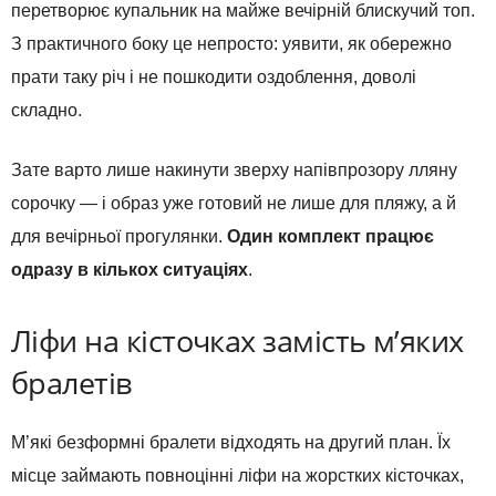
перетворює купальник на майже вечірній блискучий топ.
З практичного боку це непросто: уявити, як обережно
прати таку річ і не пошкодити оздоблення, доволі
складно.
Зате варто лише накинути зверху напівпрозору лляну
сорочку — і образ уже готовий не лише для пляжу, а й
для вечірньої прогулянки.
Один комплект працює
одразу в кількох ситуаціях
.
Ліфи на кісточках замість м’яких
бралетів
М’які безформні бралети відходять на другий план. Їх
місце займають повноцінні ліфи на жорстких кісточках,