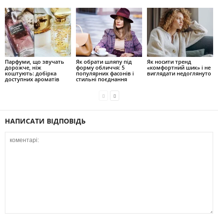
Парфуми, що звучать
Як обрати шляпу під
Як носити тренд
дорожче, ніж
форму обличчя: 5
«комфортний шик» і не
коштують: добірка
популярних фасонів і
виглядати недоглянуто
доступних ароматів
стильні поєднання
НАПИСАТИ ВІДПОВІДЬ