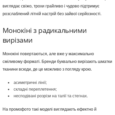
виглядає свіжо, трохи грайливо і чудово підтримує
розслаблений літній настрій без зайвої серйозності.
Монокіні з радикальними
вирізами
Монокіні повертаються, але вже у максимально
сміливому форматі. Бренди буквально вирізають шматки
тканини всюди, де це можливо з погляду крою.
асиметричні лінії;
складні переплетення;
несподівані розрізи на талії та стегнах.
На промофото такі моделі виглядають ефектно й