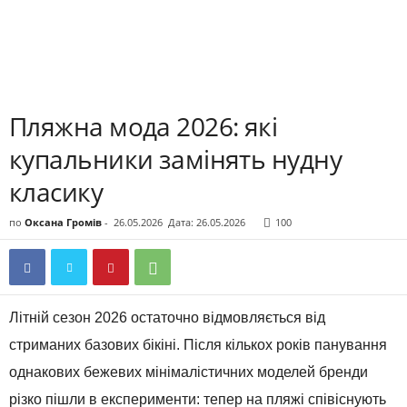
Пляжна мода 2026: які
купальники замінять нудну
класику
по
Оксана Громів
-
26.05.2026
Дата: 26.05.2026
100
Літній сезон 2026 остаточно відмовляється від
стриманих базових бікіні. Після кількох років панування
однакових бежевих мінімалістичних моделей бренди
різко пішли в експерименти: тепер на пляжі співіснують