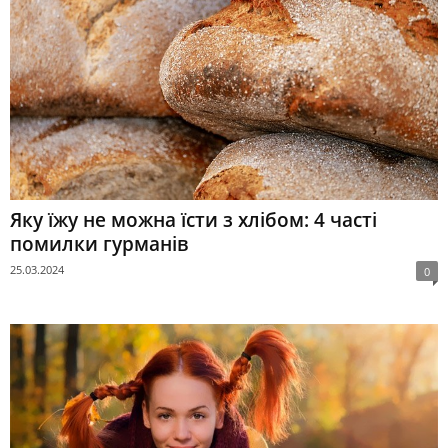
Яку їжу не можна їсти з хлібом: 4 часті
помилки гурманів
25.03.2024
0