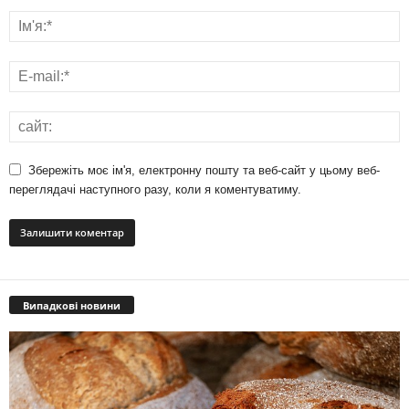
Збережіть моє ім'я, електронну пошту та веб-сайт у цьому веб-
переглядачі наступного разу, коли я коментуватиму.
Випадкові новини