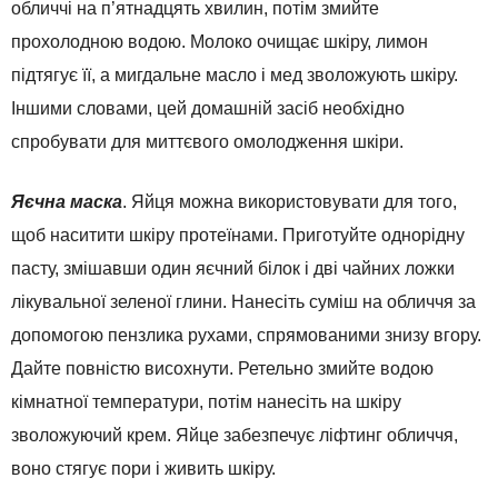
обличчі на п’ятнадцять хвилин, потім змийте
прохолодною водою. Молоко очищає шкіру, лимон
підтягує її, а мигдальне масло і мед зволожують шкіру.
Іншими словами, цей домашній засіб необхідно
спробувати для миттєвого омолодження шкіри.
Яєчна маска
. Яйця можна використовувати для того,
щоб наситити шкіру протеїнами. Приготуйте однорідну
пасту, змішавши один яєчний білок і дві чайних ложки
лікувальної зеленої глини. Нанесіть суміш на обличчя за
допомогою пензлика рухами, спрямованими знизу вгору.
Дайте повністю висохнути. Ретельно змийте водою
кімнатної температури, потім нанесіть на шкіру
зволожуючий крем. Яйце забезпечує ліфтинг обличчя,
воно стягує пори і живить шкіру.