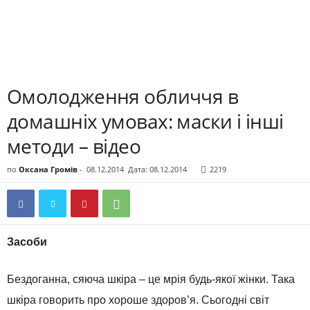
Омолодження обличчя в
домашніх умовах: маски і інші
методи – відео
по
Оксана Громів
-
08.12.2014
Дата: 08.12.2014
2219
Засоби
Бездоганна, сяюча шкіра – це мрія будь-якої жінки. Така
шкіра говорить про хороше здоров’я. Сьогодні світ