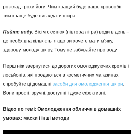
розклад трохи йоги. Чим кращий буде ваше кровообіг,
тим краще буде виглядати шкіра.
Пийте воду.
Вісім склянок (півтора літра) води в день –
це необхідна кількість, якщо ви хочете мати м’яку,
здорову, молоду шкіру. Тому не забувайте про воду.
Перш ніж звернутися до дорогих омолоджуючих кремів і
лосьйонів, які продаються в косметичних магазинах,
спробуйте ці домашні
засоби для омолодження шкіри
.
Вони прості, зручні, доступні і дуже ефективні.
Відео по темі: Омолодження обличчя в домашніх
умовах: маски і інші методи