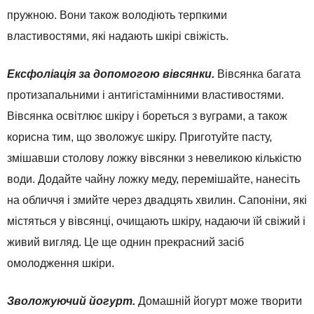
пружною. Вони також володіють терпкими
властивостями, які надають шкірі свіжість.
Ексфоліація за допомогою вівсянки.
Вівсянка багата
протизапальними і антигістамінними властивостями.
Вівсянка освітлює шкіру і бореться з вуграми, а також
корисна тим, що зволожує шкіру. Приготуйте пасту,
змішавши столову ложку вівсянки з невеликою кількістю
води. Додайте чайну ложку меду, перемішайте, нанесіть
на обличчя і змийте через двадцять хвилин. Сапоніни, які
містяться у вівсянці, очищають шкіру, надаючи їй свіжий і
живий вигляд. Це ще однин прекрасний засіб
омолодження шкіри.
Зволожуючий йогурт.
Домашній йогурт може творити