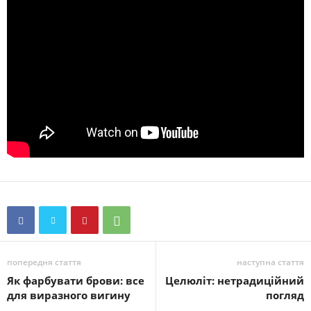
попередня стаття
наступна стаття
Як фарбувати брови: все
Целюліт: нетрадиційний
для виразного вигину
погляд