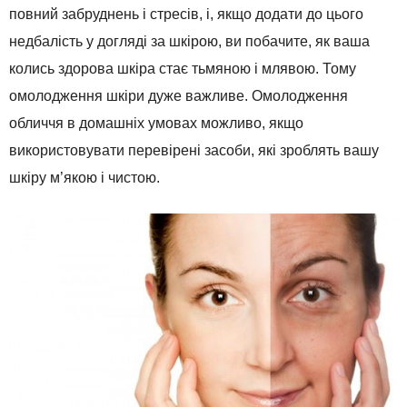
повний забруднень і стресів, і, якщо додати до цього
недбалість у догляді за шкірою, ви побачите, як ваша
колись здорова шкіра стає тьмяною і млявою. Тому
омолодження шкіри дуже важливе. Омолодження
обличчя в домашніх умовах можливо, якщо
використовувати перевірені засоби, які зроблять вашу
шкіру м’якою і чистою.