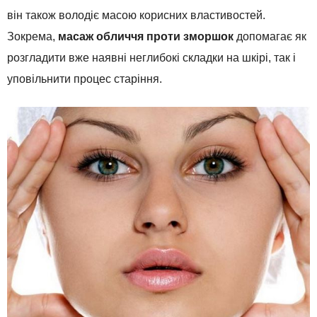
він також володіє масою корисних властивостей.
Зокрема,
масаж обличчя проти зморшок
допомагає як
розгладити вже наявні неглибокі складки на шкірі, так і
уповільнити процес старіння.