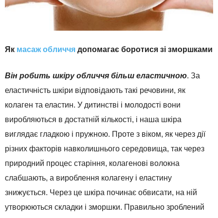
Як
масаж обличчя
допомагає боротися зі зморшками
Він робить шкіру обличчя більш еластичною
. За
еластичність шкіри відповідають такі речовини, як
колаген та еластин. У дитинстві і молодості вони
виробляються в достатній кількості, і наша шкіра
виглядає гладкою і пружною. Проте з віком, як через дії
різних факторів навколишнього середовища, так через
природний процес старіння, колагенові волокна
слабшають, а вироблення колагену і еластину
знижується. Через це шкіра починає обвисати, на ній
утворюються складки і зморшки. Правильно зроблений