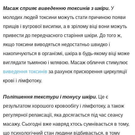
Масаж сприяє виведенню токсинів з шкіри.
У
молодих людей токсини можуть стати причиною появи
прищів і вугрової висипки, а в зрілому віці вони можуть
привести до передчасного старіння шкіри. До того ж,
якщо токсини виводяться недостатньо швидко і
накопичуються в організмі, шкіра в будь-якому віці може
виглядати тьмяною і млявою. Масаж обличчя стимулює
виведення токсинів
за рахунок прискорення циркуляції
крові і лімфотоку.
Поліпшення текстури і тонусу шкіри.
Це є
результатом хорошого кровообігу і лімфотоку, а також
регулярної релаксації, яка досягається під час сеансу
масажу. Сьогодні вже навряд хтось сумнівається в тому,
що психологічний стан людини відбивається, в тому