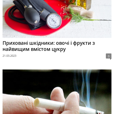
Приховані шкідники: овочі і фрукти з
найвищим вмістом цукру
21.03.2023
0