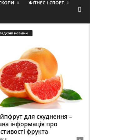
ОСКОПИ
ФІТНЕС І СПОРТ
падкові новини
йпфрут для схуднення –
ава інформація про
стивості фрукта
2015
0