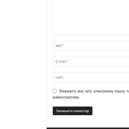
Збережіть моє ім'я, електронну пошту т
коментуватиму.