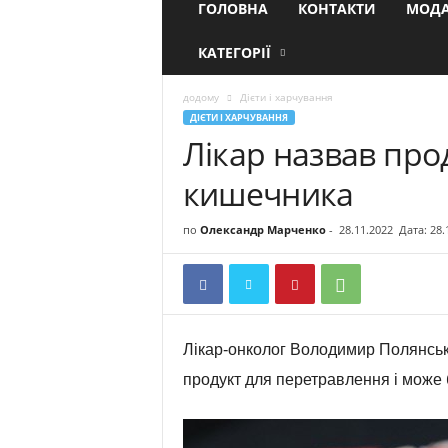
ГОЛОВНА
КОНТАКТИ
МОДА
КАТЕГОРІЇ
додому
Дієти і харчування
ДІЄТИ І ХАРЧУВАННЯ
Лікар назвав про
кишечника
по
Олександр Марченко
-
28.11.2022
Дата: 28.
Лікар-онколог Володимир Полянськ
продукт для перетравлення і може 