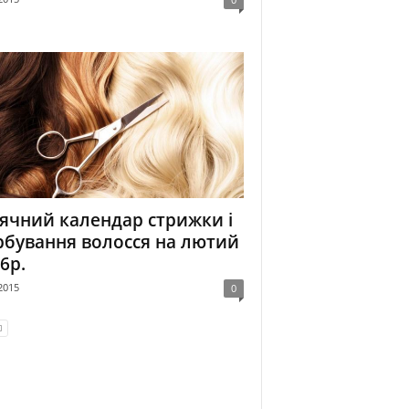
ячний календар стрижки і
бування волосся на лютий
6р.
2015
0