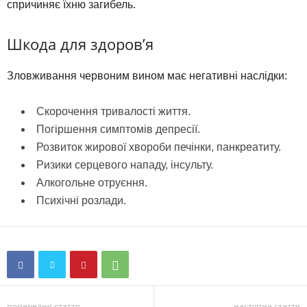
спричиняє їхню загибель.
Шкода для здоров’я
Зловживання червоним вином має негативні наслідки:
Скорочення тривалості життя.
Погіршення симптомів депресії.
Розвиток жирової хвороби печінки, панкреатиту.
Ризики серцевого нападу, інсульту.
Алкогольне отруєння.
Психічні розлади.
попередня стаття
наступна стаття