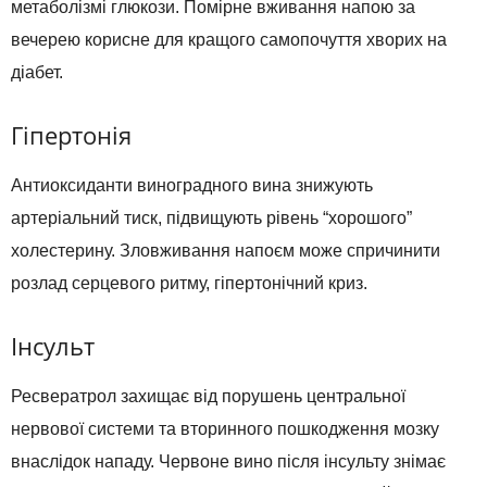
метаболізмі глюкози. Помірне вживання напою за
вечерею корисне для кращого самопочуття хворих на
діабет.
Гіпертонія
Антиоксиданти виноградного вина знижують
артеріальний тиск, підвищують рівень “хорошого”
холестерину. Зловживання напоєм може спричинити
розлад серцевого ритму, гіпертонічний криз.
Інсульт
Ресвератрол захищає від порушень центральної
нервової системи та вторинного пошкодження мозку
внаслідок нападу. Червоне вино після інсульту знімає