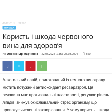
додому
Поради
ПОРАДИ
Користь і шкода червоного
вина для здоров’я
по
Олександр Марченко
-
22.03.2024
Дата: 21.03.2024
660
Алкогольний напій, приготований із темного винограду,
містить потужний антиоксидант ресвератрол. Ця
речовина має протизапальні властивості, регулює рівень
ліпідів, знижує окислювальний стрес організму, що
провокує численні захворювання. У чому користь і шкода