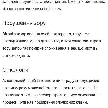
запалення, зупиняє загибель клітин. Вживати його можна
тільки за погодженням із лікарем.
Порушення зору
Вікові захворювання очей – катаракта, глаукома,
наслідки діабету, нерідко закінчуються сліпотою. Втраті
зору запобігає помірне споживання вина, що містить
антиоксиданти.
Онкологія
Алкогольний напій із темного винограду знижує ризик
розвитку раку молочної залози, простати, легенів. Це
пов’язано з тим, що ресвератрол гальмує окислювальні
процеси, зупиняє поширення злоякісних клітин,