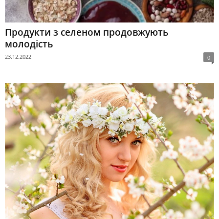
Продукти з селеном продовжують
молодість
23.12.2022
0