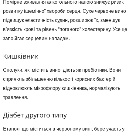
Помірне вживання алкогольного напою знижує ризик
розвитку ішемічної хвороби серця. Сухе червоне вино
підвищує еластичність судин, розширює їх, зменшує
в’язкість крові та рівень “поганого” холестерину. Усе це
запобігає серцевим нападам.
Кишківник
Сполуки, які містить вино, діють як пребіотики. Вони
сприяють збільшенню кількості корисних бактерій,
відновлюють мікрофлору кишківника, нормалізують
травлення.
Діабет другого типу
Етанол, що міститься в червоному вині, бере участь у