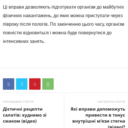
Ці вправи дозволяють підготувати організм до майбутніх
фізичних навантажень, до яких можна приступати через
півроку після пологів. По закінченню цього часу, організм
повністю відновиться і можна буде повернутися до
інтенсивних занять.
попередня стаття
наступна стаття
Дієтичні рецепти
Які вправи допоможуть
салатів: худнемо зі
привести в тонус
смаком (відео)
внутрішні м’язи стегна
(відео)?