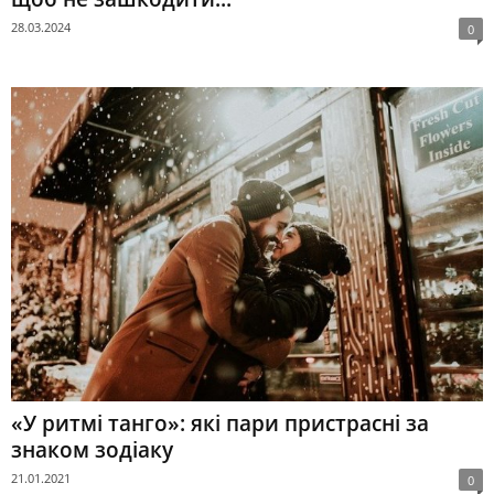
28.03.2024
0
«У ритмі танго»: які пари пристрасні за
знаком зодіаку
21.01.2021
0