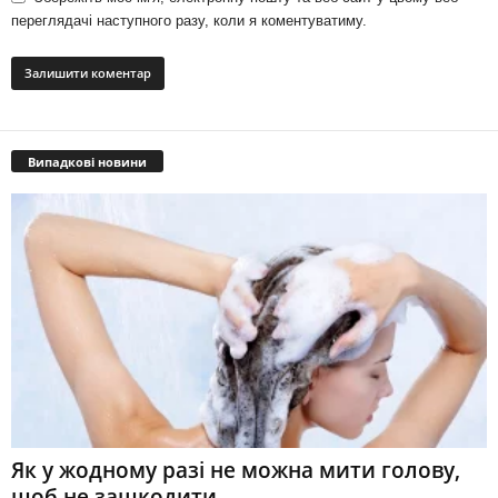
переглядачі наступного разу, коли я коментуватиму.
Випадкові новини
Як у жодному разі не можна мити голову,
щоб не зашкодити...