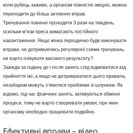
коли рубець заживе, а організм повністю зміцніє, можна
переходити до більш активних вправ.
Тренування повинні проходити 3 рази на тиждень,
оскільки м’язи преса вимагають постійного
навантаження. Якщо жінка періодично буде виконувати
вправи, не дотримуючись регулярної схеми тренувань,
не варто очікувати високого результату.?
Завжди за годину до і після занять слід відмовитися від
прийняття їжі, а якщо не дотримуватися цього правила,
незабаром можуть з’явитися проблеми зі шлунком. Як
відомо, під час фізичних занять, активуються обмінні
процеси, тому не варто створювати умови, при яких
організму необхідно працювати подвійно.
Ефективні вправи – відео