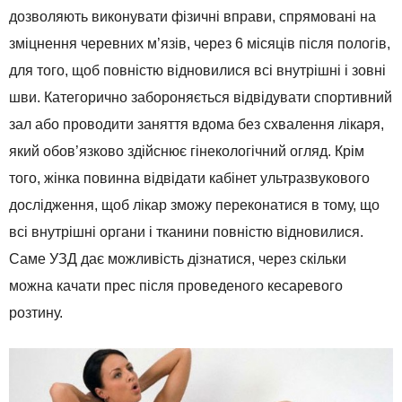
дозволяють виконувати фізичні вправи, спрямовані на
зміцнення черевних м’язів, через 6 місяців після пологів,
для того, щоб повністю відновилися всі внутрішні і зовні
шви. Категорично забороняється відвідувати спортивний
зал або проводити заняття вдома без схвалення лікаря,
який обов’язково здійснює гінекологічний огляд. Крім
того, жінка повинна відвідати кабінет ультразвукового
дослідження, щоб лікар зможу переконатися в тому, що
всі внутрішні органи і тканини повністю відновилися.
Саме УЗД дає можливість дізнатися, через скільки
можна качати прес після проведеного кесаревого
розтину.