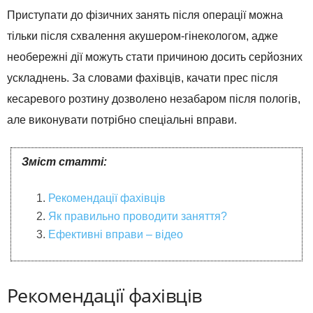
Приступати до фізичних занять після операції можна
тільки після схвалення акушером-гінекологом, адже
необережні дії можуть стати причиною досить серйозних
ускладнень. За словами фахівців, качати прес після
кесаревого розтину дозволено незабаром після пологів,
але виконувати потрібно спеціальні вправи.
Зміст статті:
Рекомендації фахівців
Як правильно проводити заняття?
Ефективні вправи – відео
Рекомендації фахівців