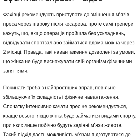
Фахівці рекомендують приступати до зміцнення м’язів
преса через півроку після кесарева, проте самі тренери
кажуть, що, якщо операція пройшла без ускладнень,
відвідувати спортзал або займатися вдома можна через
2 місяці. Правда, такі навантаження дозволені за умови,
що жінка не буде виснажувати свій організм фізичними
заняттями.
Починати треба з найпростіших вправ, повільно
збільшуючи їх складність і фізичне навантаження.
Спочатку інтенсивно качати прес не рекомендується,
краще всього, якщо жінка буде займатися видами спорту,
при яких лише побічно будуть задіяні м’язи живота.
Такий підхід дасть можливість м’язам підготуватися до