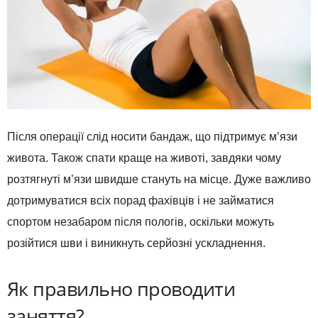
Після операції слід носити бандаж, що підтримує м’язи
живота. Також спати краще на животі, завдяки чому
розтягнуті м’язи швидше стануть на місце. Дуже важливо
дотримуватися всіх порад фахівців і не займатися
спортом незабаром після пологів, оскільки можуть
розійтися шви і виникнуть серйозні ускладнення.
Як правильно проводити
заняття?