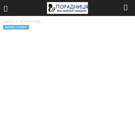
додому
Фітнес і спорт
ФІТНЕС І СПОРТ