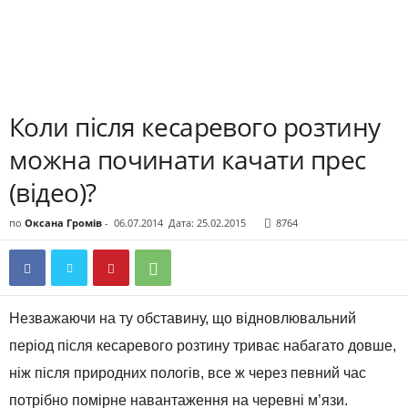
Коли після кесаревого розтину
можна починати качати прес
(відео)?
по
Оксана Громів
-
06.07.2014
Дата: 25.02.2015
8764
Незважаючи на ту обставину, що відновлювальний
період після кесаревого розтину триває набагато довше,
ніж після природних пологів, все ж через певний час
потрібно помірне навантаження на черевні м’язи.