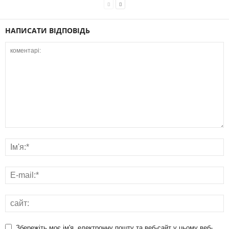
НАПИСАТИ ВІДПОВІДЬ
Збережіть моє ім'я, електронну пошту та веб-сайт у цьому веб-