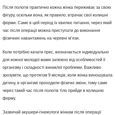
Після пологів практично кожна жінка переживає за свою
фігуру, оскільки вона, як правило, втрачає свої колишні
форми. Саме в цей період їх хвилює питання, через який
час після операції можна приступати до виконання
фізичних навантажень на черевні м’язи.
Коли потрібно качати прес, визначається індивідуально
для кожної молодої мами залежно від особливостей її
організму і складності виниклої проблеми. Важливо
зрозуміти, що протягом 9 місяців, коли жінка виношувала
дитину, в організмі проходили фізичні зміни, тому саме
через такий час після пологів тіло прийде в колишню
форму.
Зазвичай акушери-гінекологи жінкам після операції