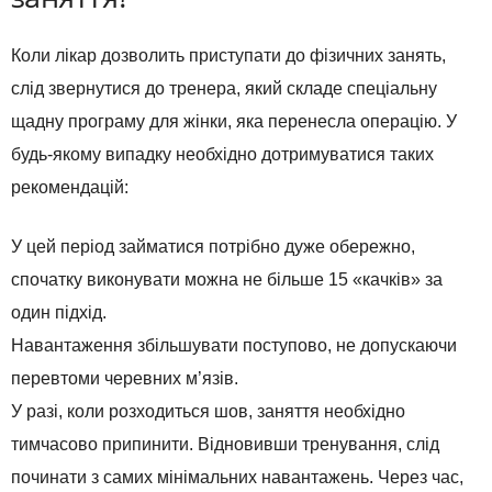
Коли лікар дозволить приступати до фізичних занять,
слід звернутися до тренера, який складе спеціальну
щадну програму для жінки, яка перенесла операцію. У
будь-якому випадку необхідно дотримуватися таких
рекомендацій:
У цей період займатися потрібно дуже обережно,
спочатку виконувати можна не більше 15 «качків» за
один підхід.
Навантаження збільшувати поступово, не допускаючи
перевтоми черевних м’язів.
У разі, коли розходиться шов, заняття необхідно
тимчасово припинити. Відновивши тренування, слід
починати з самих мінімальних навантажень. Через час,