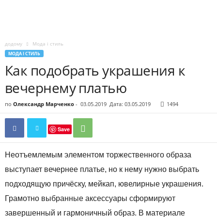
додому
Мода і стиль
МОДА І СТИЛЬ
Как подобрать украшения к
вечернему платью
по
Олександр Марченко
-
03.05.2019
Дата: 03.05.2019
1494
Save
Неотъемлемым элементом торжественного образа
выступает вечернее платье, но к нему нужно выбрать
подходящую причёску, мейкап, ювелирные украшения.
Грамотно выбранные аксессуары сформируют
завершенный и гармоничный образ. В материале