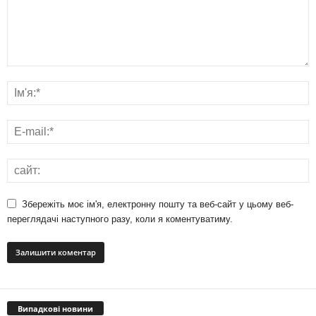
Збережіть моє ім'я, електронну пошту та веб-сайт у цьому веб-
переглядачі наступного разу, коли я коментуватиму.
Випадкові новини