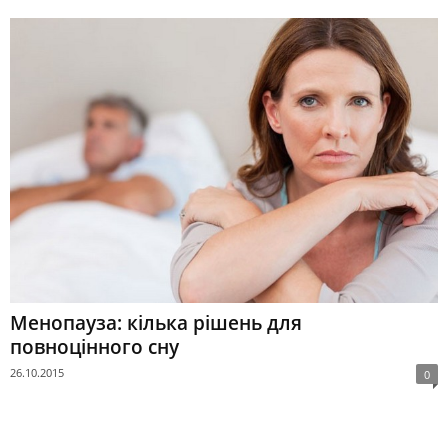
Менопауза: кілька рішень для
повноцінного сну
26.10.2015
0