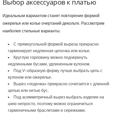
Выбор аксессуаров к платью
Идеальным вариантом станет повторение формой
ожерелья или колье очертаний декольте. Рассмотрим
наиболее стильные варианты:
С прямоугольной формой выреза прекрасно
гармонирует недлинная цепочка или колье.
Круглую горловину можно подчеркнуть
недлинными бусами, удлиненным кулоном.
Под V–образную форму лучше выбрать цепь с
кулоном или ожерелье.
Вырез «лодочка» прекрасно сочетается с длинной
цепью или нитью бус.
Под асимметричный вырез выбрать изделие на
шею непросто, поэтому можно ограничиться
гармоничными браслетами и сережками.