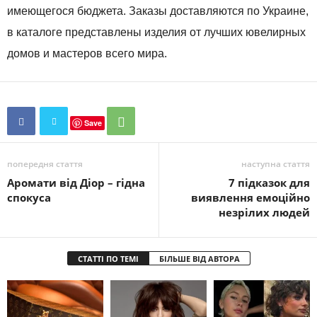
имеющегося бюджета. Заказы доставляются по Украине,
в каталоге представлены изделия от лучших ювелирных
домов и мастеров всего мира.
Save
попередня стаття
наступна стаття
Аромати від Діор – гідна
7 підказок для
спокуса
виявлення емоційно
незрілих людей
СТАТТІ ПО ТЕМІ
БІЛЬШЕ ВІД АВТОРА